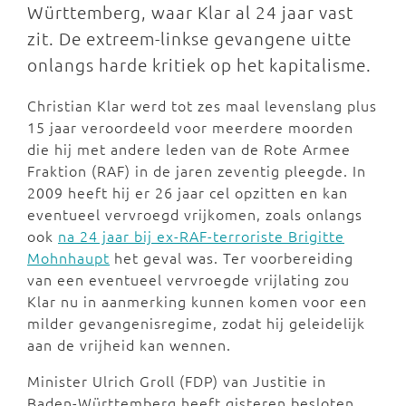
Württemberg, waar Klar al 24 jaar vast
zit. De extreem-linkse gevangene uitte
onlangs harde kritiek op het kapitalisme.
Christian Klar werd tot zes maal levenslang plus
15 jaar veroordeeld voor meerdere moorden
die hij met andere leden van de Rote Armee
Fraktion (RAF) in de jaren zeventig pleegde. In
2009 heeft hij er 26 jaar cel opzitten en kan
eventueel vervroegd vrijkomen, zoals onlangs
ook
na 24 jaar bij ex-RAF-terroriste Brigitte
Mohnhaupt
het geval was. Ter voorbereiding
van een eventueel vervroegde vrijlating zou
Klar nu in aanmerking kunnen komen voor een
milder gevangenisregime, zodat hij geleidelijk
aan de vrijheid kan wennen.
Minister Ulrich Groll (FDP) van Justitie in
Baden-Württemberg heeft gisteren besloten