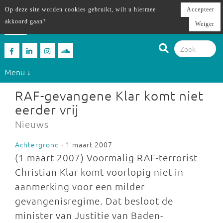
Op deze site worden cookies gebruikt, wilt u hiermee
Accepteer
akkoord gaan?
Weiger
Menu ↓
RAF-gevangene Klar komt niet
eerder vrij
Nieuws
Achtergrond
- 1 maart 2007
(1 maart 2007) Voormalig RAF-terrorist
Christian Klar komt voorlopig niet in
aanmerking voor een milder
gevangenisregime. Dat besloot de
minister van Justitie van Baden-