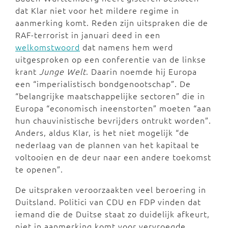
dat Klar niet voor het mildere regime in
aanmerking komt. Reden zijn uitspraken die de
RAF-terrorist in januari deed in een
welkomstwoord
dat namens hem werd
uitgesproken op een conferentie van de linkse
krant
Junge Welt
. Daarin noemde hij Europa
een “imperialistisch bondgenootschap”. De
“belangrijke maatschappelijke sectoren” die in
Europa “economisch ineenstorten” moeten “aan
hun chauvinistische bevrijders ontrukt worden”.
Anders, aldus Klar, is het niet mogelijk “de
nederlaag van de plannen van het kapitaal te
voltooien en de deur naar een andere toekomst
te openen”.
De uitspraken veroorzaakten veel beroering in
Duitsland. Politici van CDU en FDP vinden dat
iemand die de Duitse staat zo duidelijk afkeurt,
niet in aanmerking komt voor vervroegde