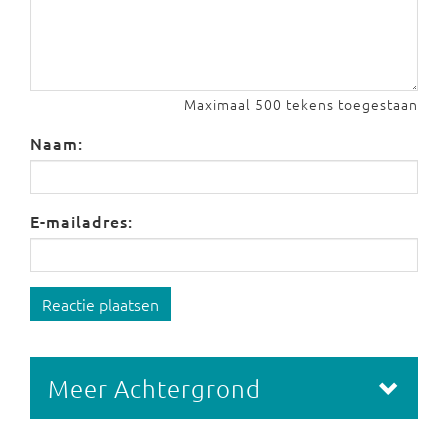
Maximaal 500 tekens toegestaan
Naam:
E-mailadres:
Reactie plaatsen
Meer Achtergrond