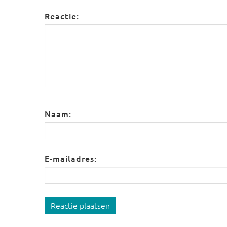
Reactie:
Naam:
E-mailadres:
Reactie plaatsen