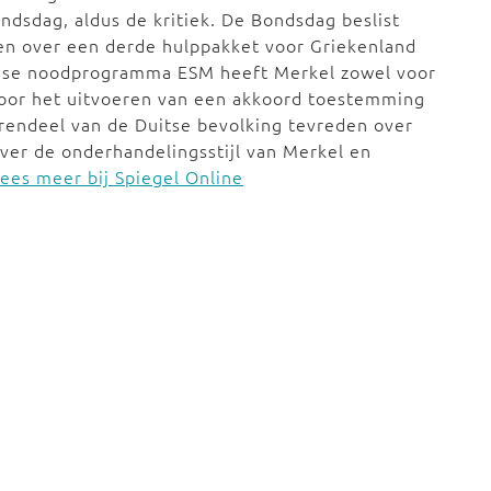
dsdag, aldus de kritiek. De Bondsdag beslist
en over een derde hulppakket voor Griekenland
ese noodprogramma ESM heeft Merkel zowel voor
oor het uitvoeren van een akkoord toestemming
rendeel van de Duitse bevolking tevreden over
ver de onderhandelingsstijl van Merkel en
ees meer bij Spiegel Online