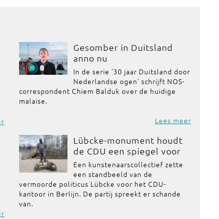
Gesomber in Duitsland
anno nu
In de serie '30 jaar Duitsland door
Nederlandse ogen' schrijft NOS-
correspondent Chiem Balduk over de huidige
malaise.
Lees meer
er
Lübcke-monument houdt
de CDU een spiegel voor
Een kunstenaarscollectief zette
een standbeeld van de
vermoorde politicus Lübcke voor het CDU-
kantoor in Berlijn. De partij spreekt er schande
van.
er