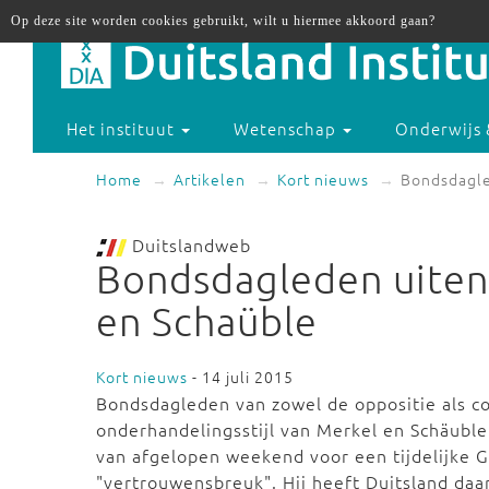
Op deze site worden cookies gebruikt, wilt u hiermee akkoord gaan?
Het instituut
Wetenschap
Onderwijs 
Home
Artikelen
Kort nieuws
Bondsdagle
Duitslandweb
Bondsdagleden uiten 
en Schaüble
Kort nieuws
- 14 juli 2015
Bondsdagleden van zowel de oppositie als co
onderhandelingsstijl van Merkel en Schäuble 
van afgelopen weekend voor een tijdelijke G
"vertrouwensbreuk". Hij heeft Duitsland da