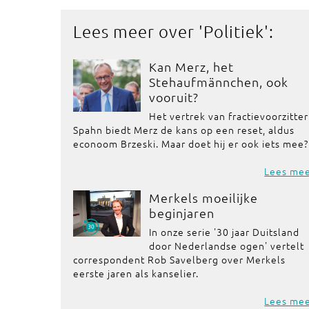
Lees meer over '
Politiek
':
Kan Merz, het
Stehaufmännchen, ook
vooruit?
Het vertrek van fractievoorzitter
Spahn biedt Merz de kans op een reset, aldus
econoom Brzeski. Maar doet hij er ook iets mee?
Lees me
Merkels moeilijke
beginjaren
In onze serie '30 jaar Duitsland
door Nederlandse ogen' vertelt
correspondent Rob Savelberg over Merkels
eerste jaren als kanselier.
Lees me