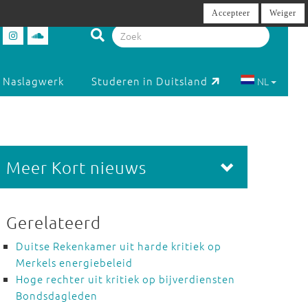
Accepteer
Weiger
Naslagwerk
Studeren in Duitsland
NL
Meer Kort nieuws
Gerelateerd
Duitse Rekenkamer uit harde kritiek op
Merkels energiebeleid
Hoge rechter uit kritiek op bijverdiensten
Bondsdagleden