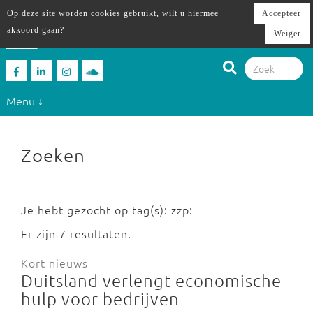
Op deze site worden cookies gebruikt, wilt u hiermee
Accepteer
akkoord gaan?
Weiger
Menu ↓
Zoeken
Je hebt gezocht op tag(s): zzp:
Er zijn 7 resultaten.
Kort nieuws
Duitsland verlengt economische
hulp voor bedrijven