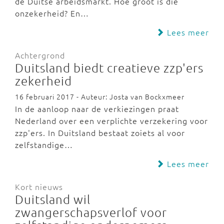
de Duitse arbeidsmarkt. Hoe groot is die
onzekerheid? En…
Lees meer
Achtergrond
Duitsland biedt creatieve zzp'ers
zekerheid
16 februari 2017 - Auteur: Josta van Bockxmeer
In de aanloop naar de verkiezingen praat
Nederland over een verplichte verzekering voor
zzp'ers. In Duitsland bestaat zoiets al voor
zelfstandige…
Lees meer
Kort nieuws
Duitsland wil
zwangerschapsverlof voor