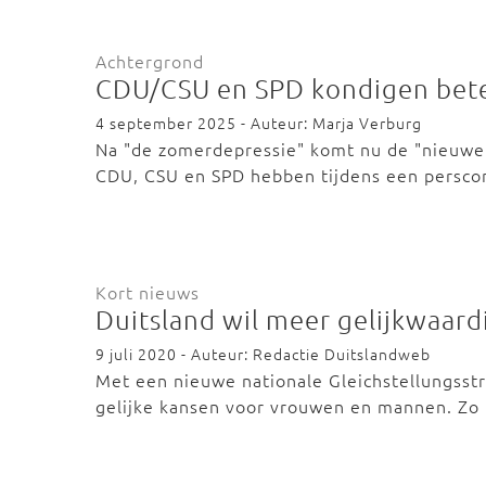
Achtergrond
CDU/CSU en SPD kondigen bet
4 september 2025 - Auteur: Marja Verburg
Na "de zomerdepressie" komt nu de "nieuwe h
CDU, CSU en SPD hebben tijdens een persc
Kort nieuws
Duitsland wil meer gelijkwaar
9 juli 2020 - Auteur: Redactie Duitslandweb
Met een nieuwe nationale Gleichstellungsst
gelijke kansen voor vrouwen en mannen. Z