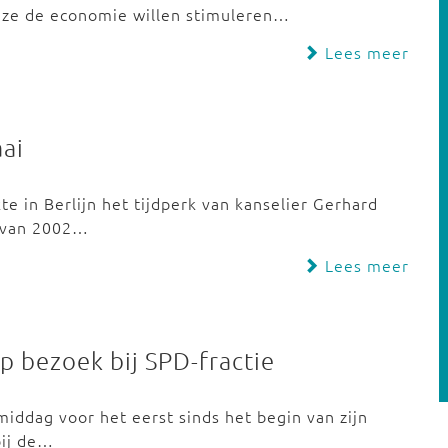
ze de economie willen stimuleren…
Lees meer
ai
 in Berlijn het tijdperk van kanselier Gerhard
t van 2002…
Lees meer
p bezoek bij SPD-fractie
iddag voor het eerst sinds het begin van zijn
bij de…