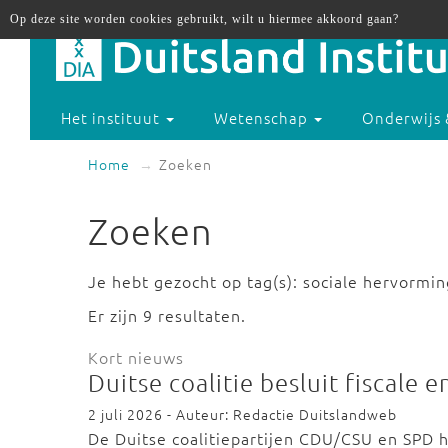
Op deze site worden cookies gebruikt, wilt u hiermee akkoord gaan?
Het instituut
Wetenschap
Onderwijs 
Home
Zoeken
Zoeken
Je hebt gezocht op tag(s): sociale hervormi
Er zijn 9 resultaten.
Kort nieuws
Duitse coalitie besluit fiscale
2 juli 2026 - Auteur: Redactie Duitslandweb
De Duitse coalitiepartijen CDU/CSU en SP