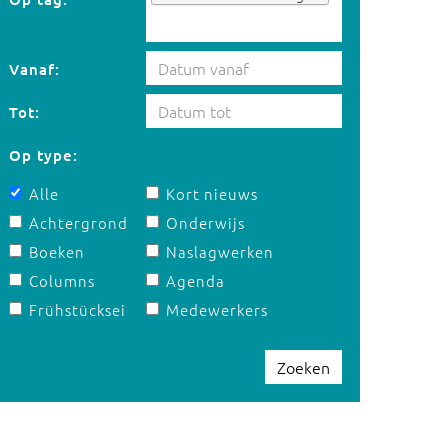
Vanaf:
Tot:
Op type:
Alle
Kort nieuws
Achtergrond
Onderwijs
Boeken
Naslagwerken
Columns
Agenda
Frühstücksei
Medewerkers
Zoeken