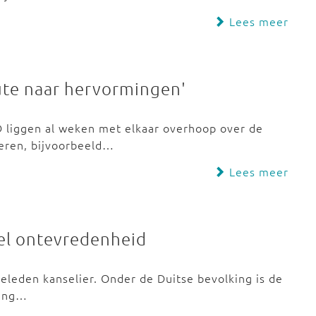
Lees meer
ute naar hervormingen'
 liggen al weken met elkaar overhoop over de
eren, bijvoorbeeld…
Lees meer
eel ontevredenheid
geleden kanselier. Onder de Duitse bevolking is de
ring…