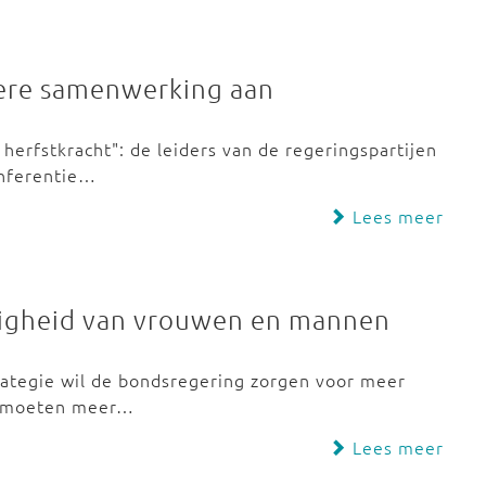
ere samenwerking aan
erfstkracht": de leiders van de regeringspartijen
onferentie…
Lees meer
digheid van vrouwen en mannen
rategie wil de bondsregering zorgen voor meer
o moeten meer…
Lees meer