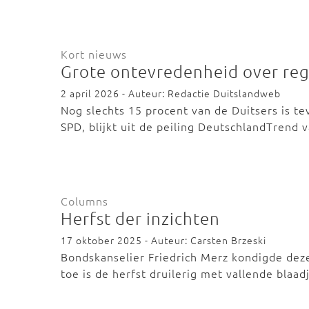
Kort nieuws
Grote ontevredenheid over re
2 april 2026 - Auteur: Redactie Duitslandweb
Nog slechts 15 procent van de Duitsers is t
SPD, blijkt uit de peiling DeutschlandTrend
Columns
Herfst der inzichten
17 oktober 2025 - Auteur: Carsten Brzeski
Bondskanselier Friedrich Merz kondigde dez
toe is de herfst druilerig met vallende blaa