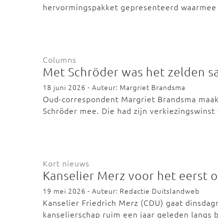
hervormingspakket gepresenteerd waarmee 
Columns
Met Schröder was het zelden sa
18 juni 2026 - Auteur: Margriet Brandsma
Oud-correspondent Margriet Brandsma maakte
Schröder mee. Die had zijn verkiezingswins
Kort nieuws
Kanselier Merz voor het eerst o
19 mei 2026 - Auteur: Redactie Duitslandweb
Kanselier Friedrich Merz (CDU) gaat dinsdagm
kanselierschap ruim een jaar geleden langs 