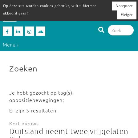
Op deze site worden cookies gebruikt, wilt u hiermee
Accepteer
akkoord gaan?
Weiger
Menu ↓
Zoeken
Je hebt gezocht op tag(s):
oppositiebewegingen:
Er zijn 3 resultaten.
Kort nieuws
Duitsland neemt twee vrijgelaten