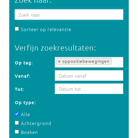
Sorteer op relevantie
Verfijn zoekresultaten:
Op tag:
oppositiebewegingen
Op tag:
Vanaf:
Tot:
Op type:
Alle
Achtergrond
Boeken