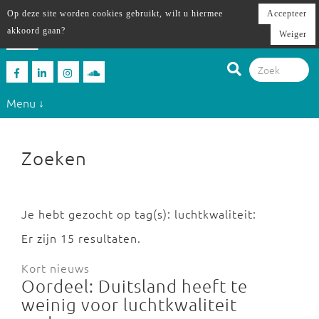
Op deze site worden cookies gebruikt, wilt u hiermee
Accepteer
akkoord gaan?
Weiger
Menu ↓
Zoeken
Je hebt gezocht op tag(s): luchtkwaliteit:
Er zijn 15 resultaten.
Kort nieuws
Oordeel: Duitsland heeft te
weinig voor luchtkwaliteit