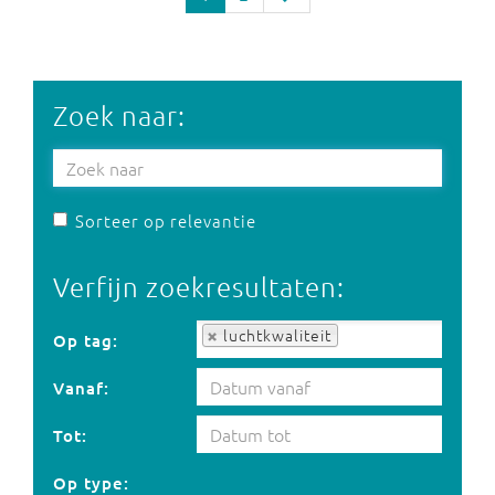
Zoek naar:
Sorteer op relevantie
Verfijn zoekresultaten:
Op tag:
luchtkwaliteit
Op tag:
Vanaf:
Tot:
Op type: