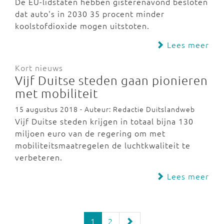
De EU-lidstaten hebben gisterenavond besloten
dat auto's in 2030 35 procent minder
koolstofdioxide mogen uitstoten.
Lees meer
Kort nieuws
Vijf Duitse steden gaan pionieren
met mobiliteit
15 augustus 2018 - Auteur: Redactie Duitslandweb
Vijf Duitse steden krijgen in totaal bijna 130
miljoen euro van de regering om met
mobiliteitsmaatregelen de luchtkwaliteit te
verbeteren.
Lees meer
1
2