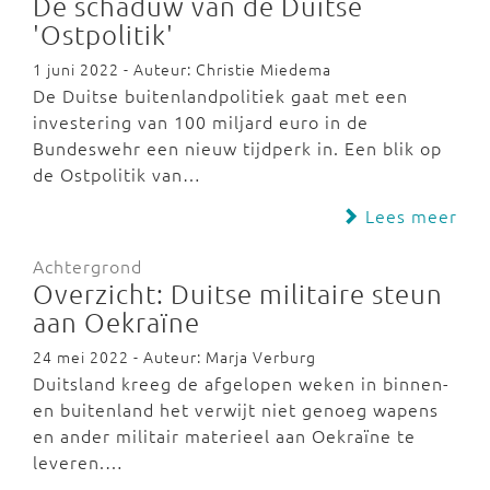
De schaduw van de Duitse
'Ostpolitik'
1 juni 2022 - Auteur: Christie Miedema
De Duitse buitenlandpolitiek gaat met een
investering van 100 miljard euro in de
Bundeswehr een nieuw tijdperk in. Een blik op
de Ostpolitik van…
Lees meer
Achtergrond
Overzicht: Duitse militaire steun
aan Oekraïne
24 mei 2022 - Auteur: Marja Verburg
Duitsland kreeg de afgelopen weken in binnen-
en buitenland het verwijt niet genoeg wapens
en ander militair materieel aan Oekraïne te
leveren.…