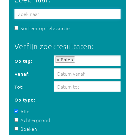
Sorteer op relevantie
Verfijn zoekresultaten:
Op tag:
Polen
Op tag:
Vanaf:
Tot:
Op type:
Alle
Achtergrond
Boeken