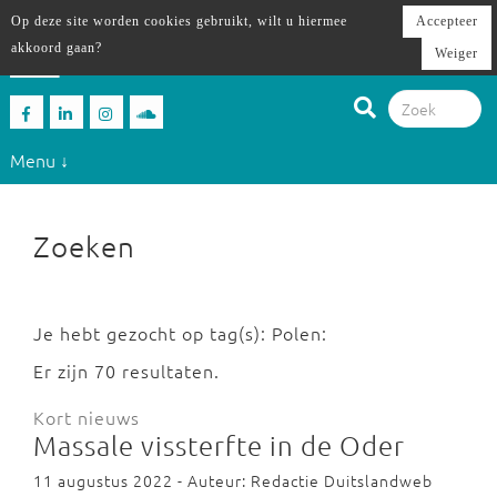
Op deze site worden cookies gebruikt, wilt u hiermee
Accepteer
akkoord gaan?
Weiger
Menu ↓
Zoeken
Je hebt gezocht op tag(s): Polen:
Er zijn 70 resultaten.
Kort nieuws
Massale vissterfte in de Oder
11 augustus 2022 - Auteur: Redactie Duitslandweb