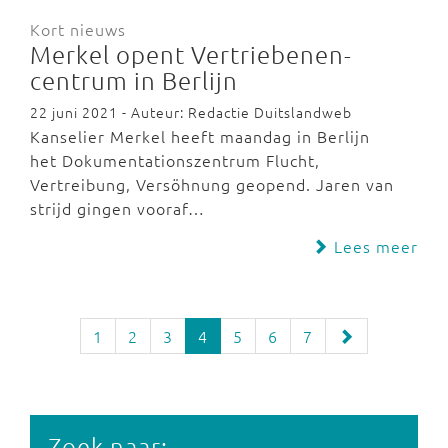
Kort nieuws
Merkel opent Vertriebenen-
centrum in Berlijn
22 juni 2021 - Auteur: Redactie Duitslandweb
Kanselier Merkel heeft maandag in Berlijn
het Dokumentationszentrum Flucht,
Vertreibung, Versöhnung geopend. Jaren van
strijd gingen vooraf…
Lees meer
1
2
3
4
5
6
7
Zoek naar: