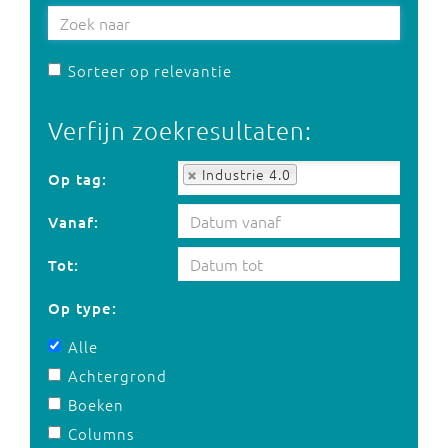
Sorteer op relevantie
Verfijn zoekresultaten:
Op tag:
Industrie 4.0
Op tag:
Vanaf:
Tot:
Op type:
Alle
Achtergrond
Boeken
Columns