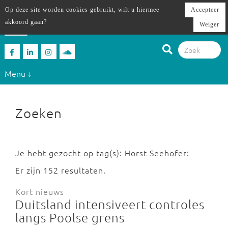
Op deze site worden cookies gebruikt, wilt u hiermee
Accepteer
akkoord gaan?
Weiger
Menu ↓
Zoeken
Je hebt gezocht op tag(s): Horst Seehofer:
Er zijn 152 resultaten.
Kort nieuws
Duitsland intensiveert controles
langs Poolse grens