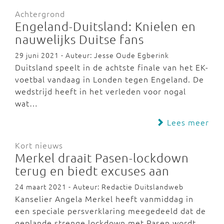
Achtergrond
Engeland-Duitsland: Knielen en
nauwelijks Duitse fans
29 juni 2021 - Auteur: Jesse Oude Egberink
Duitsland speelt in de achtste finale van het EK-
voetbal vandaag in Londen tegen Engeland. De
wedstrijd heeft in het verleden voor nogal
wat…
Lees meer
Kort nieuws
Merkel draait Pasen-lockdown
terug en biedt excuses aan
24 maart 2021 - Auteur: Redactie Duitslandweb
Kanselier Angela Merkel heeft vanmiddag in
een speciale persverklaring meegedeeld dat de
geplande strenge lockdown met Pasen wordt