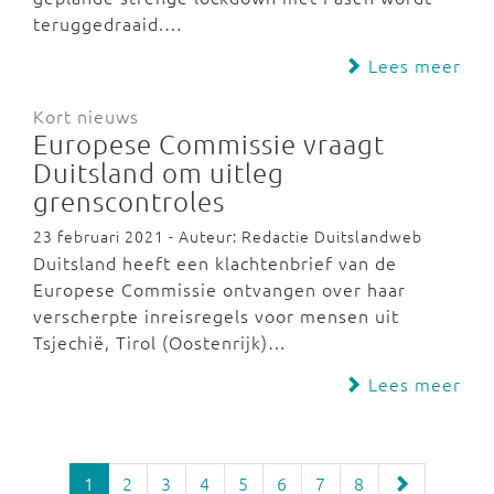
teruggedraaid.…
Lees meer
Kort nieuws
Europese Commissie vraagt
Duitsland om uitleg
grenscontroles
23 februari 2021 - Auteur: Redactie Duitslandweb
Duitsland heeft een klachtenbrief van de
Europese Commissie ontvangen over haar
verscherpte inreisregels voor mensen uit
Tsjechië, Tirol (Oostenrijk)…
Lees meer
1
2
3
4
5
6
7
8