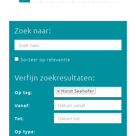
Zoek naar:
Sorteer op relevantie
Verfijn zoekresultaten:
Op tag:
Horst Seehofer
Op tag:
Vanaf:
Tot:
Op type: