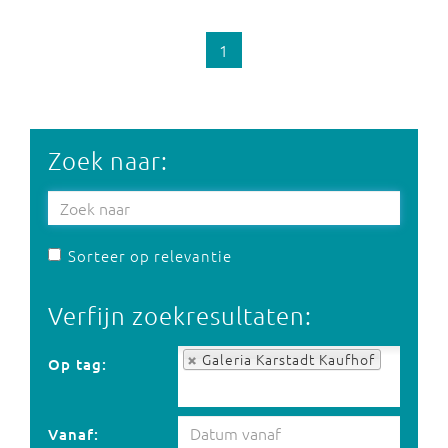
1
Zoek naar:
Sorteer op relevantie
Verfijn zoekresultaten:
Op tag:
Galeria Karstadt Kaufhof
Op tag:
Vanaf: