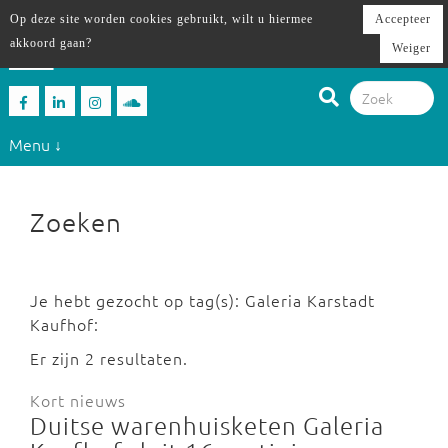
Op deze site worden cookies gebruikt, wilt u hiermee
Accepteer
akkoord gaan?
Weiger
Menu ↓
Zoeken
Je hebt gezocht op tag(s): Galeria Karstadt
Kaufhof:
Er zijn 2 resultaten.
Kort nieuws
Duitse warenhuisketen Galeria