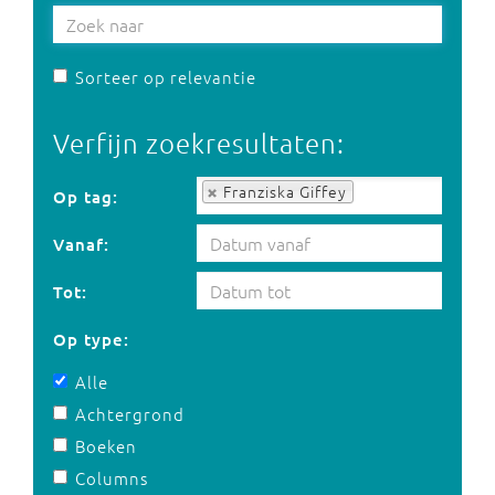
Sorteer op relevantie
Verfijn zoekresultaten:
Op tag:
Franziska Giffey
Op tag:
Vanaf:
Tot:
Op type:
Alle
Achtergrond
Boeken
Columns