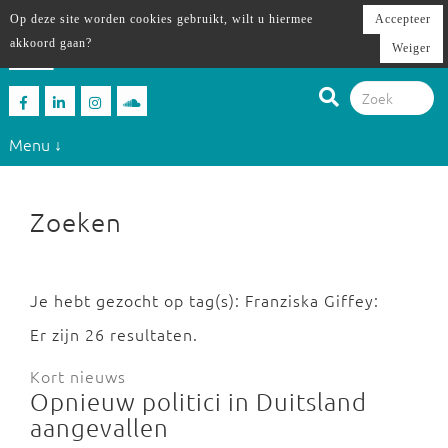
Op deze site worden cookies gebruikt, wilt u hiermee
Accepteer
akkoord gaan?
Weiger
Menu ↓
Zoeken
Je hebt gezocht op tag(s): Franziska Giffey:
Er zijn 26 resultaten.
Kort nieuws
Opnieuw politici in Duitsland
aangevallen