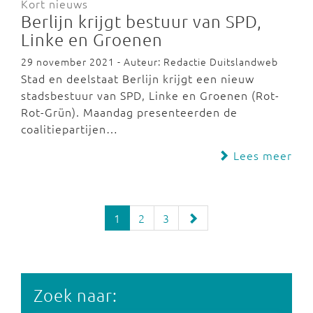
Kort nieuws
Berlijn krijgt bestuur van SPD,
Linke en Groenen
29 november 2021 - Auteur: Redactie Duitslandweb
Stad en deelstaat Berlijn krijgt een nieuw
stadsbestuur van SPD, Linke en Groenen (Rot-
Rot-Grün). Maandag presenteerden de
coalitiepartijen…
Lees meer
1
2
3
Zoek naar: