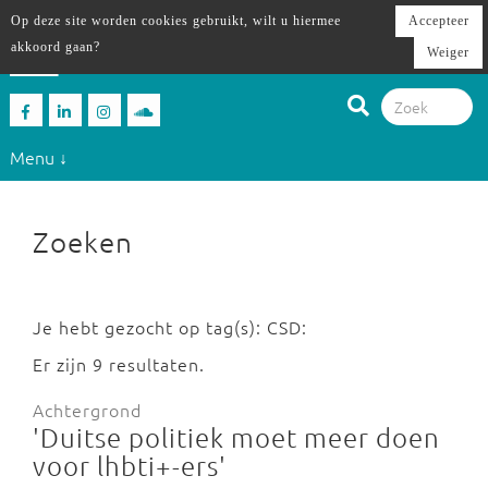
Op deze site worden cookies gebruikt, wilt u hiermee
Accepteer
akkoord gaan?
Weiger
Menu ↓
Zoeken
Je hebt gezocht op tag(s): CSD:
Er zijn 9 resultaten.
Achtergrond
'Duitse politiek moet meer doen
voor lhbti+-ers'