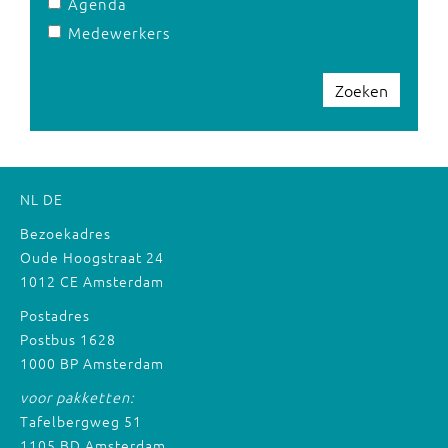
Agenda
Medewerkers
Zoeken
NL
DE
Bezoekadres
Oude Hoogstraat 24
1012 CE Amsterdam
Postadres
Postbus 1628
1000 BP Amsterdam
voor pakketten:
Tafelbergweg 51
1105 BD Amsterdam