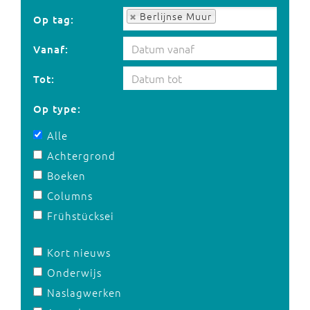
Op tag:
Berlijnse Muur
Op tag:
Vanaf:
Tot:
Op type:
Alle
Achtergrond
Boeken
Columns
Frühstücksei
Kort nieuws
Onderwijs
Naslagwerken