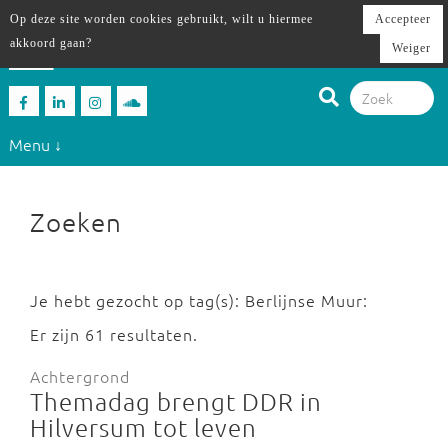
Op deze site worden cookies gebruikt, wilt u hiermee
Accepteer
akkoord gaan?
Weiger
Menu ↓
Zoeken
Je hebt gezocht op tag(s): Berlijnse Muur:
Er zijn 61 resultaten.
Achtergrond
Themadag brengt DDR in
Hilversum tot leven