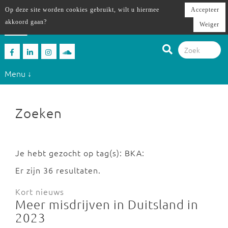
Op deze site worden cookies gebruikt, wilt u hiermee
Accepteer
akkoord gaan?
Weiger
Menu ↓
Zoeken
Je hebt gezocht op tag(s): BKA:
Er zijn 36 resultaten.
Kort nieuws
Meer misdrijven in Duitsland in
2023