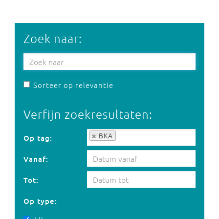
Zoek naar:
Sorteer op relevantie
Verfijn zoekresultaten:
Op tag:
BKA
Op tag:
Vanaf:
Tot:
Op type: