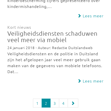
kinderbescherming cijfers gepresenteerd over
kindermishandeling,…
Lees meer
Kort nieuws
Veiligheidsdiensten schaduwen
veel meer via mobiel
24 januari 2018 - Auteur: Redactie Duitslandweb
Veiligheidsdiensten en de politie in Duitsland
zijn het afgelopen jaar veel meer gebruik gaan
maken van de gegevens van mobiele telefoons.
Dat…
Lees meer
1
2
3
4