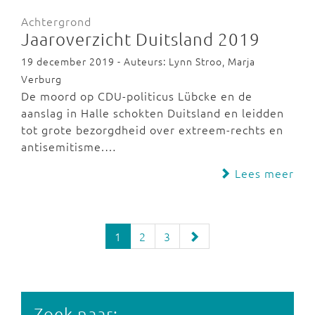
Achtergrond
Jaaroverzicht Duitsland 2019
19 december 2019 - Auteurs: Lynn Stroo, Marja
Verburg
De moord op CDU-politicus Lübcke en de
aanslag in Halle schokten Duitsland en leidden
tot grote bezorgdheid over extreem-rechts en
antisemitisme.…
Lees meer
1
2
3
Zoek naar: