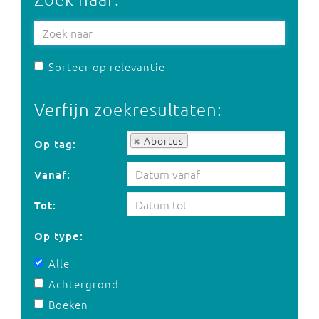
Sorteer op relevantie
Verfijn zoekresultaten:
Op tag:
Abortus
Op tag:
Vanaf:
Tot:
Op type:
Alle
Achtergrond
Boeken