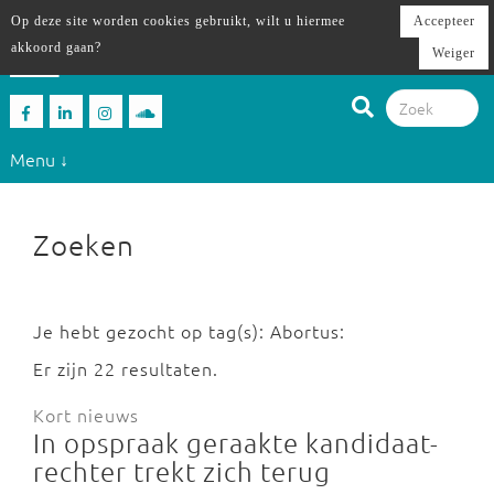
Op deze site worden cookies gebruikt, wilt u hiermee
Accepteer
akkoord gaan?
Weiger
Menu ↓
Zoeken
Je hebt gezocht op tag(s): Abortus:
Er zijn 22 resultaten.
Kort nieuws
In opspraak geraakte kandidaat-
rechter ​​trekt zich terug