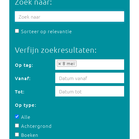
Zoek naar:
Sorteer op relevantie
Verfijn zoekresultaten:
Op tag:
8 mei
Op tag:
Vanaf:
Tot:
Op type:
Alle
Achtergrond
Boeken