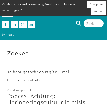
Op deze site worden cookies gebruikt, wilt u hiermee
Accepteer
akkoord gaan?
Weiger
Menu ↓
Zoeken
Je hebt gezocht op tag(s): 8 mei:
Er zijn 5 resultaten.
Achtergrond
Podcast Achtung:
Herinneringscultuur in crisis