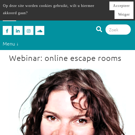
Op deze site worden cookies gebruikt, wilt u hiermee
Accepteer
akkoord gaan?
Weiger
Menu ↓
Webinar: online escape rooms