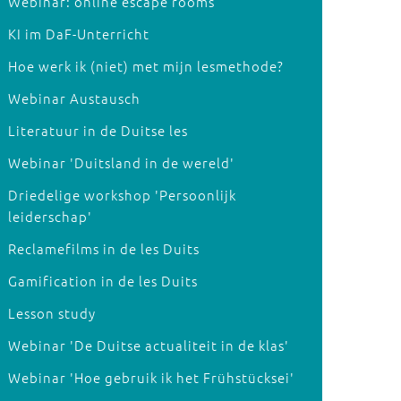
Webinar: online escape rooms
KI im DaF-Unterricht
Hoe werk ik (niet) met mijn lesmethode?
Webinar Austausch
Literatuur in de Duitse les
Webinar 'Duitsland in de wereld'
Driedelige workshop 'Persoonlijk
leiderschap'
Reclamefilms in de les Duits
Gamification in de les Duits
Lesson study
Webinar 'De Duitse actualiteit in de klas'
Webinar 'Hoe gebruik ik het Frühstücksei'