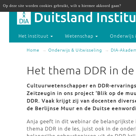
Op deze site worden cookies gebruikt, wilt u hiermee akkoord gaan?
Het instituut
Wetenschap
Onderwijs 
Home
Onderwijs & Uitwisseling
DIA-Akade
Het thema DDR in de 
Cultuurwetenschapper en DDR-ervaringsd
Zeitzeugin in ons project 'Blik op de mu
DDR. Vaak krijgt zij van docenten divers
de Berlijnse Muur en de Duitse eenword
Anja geeft in dit webinar de belangrijkste
thema DDR in de les, juist ook in de ond
belangrijke gebeurtenissen uit de DDR kri