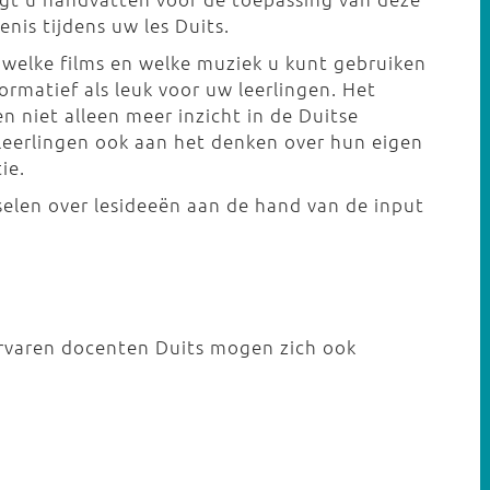
enis tijdens uw les Duits.
, welke films en welke muziek u kunt gebruiken
formatief als leuk voor uw leerlingen. Het
 niet alleen meer inzicht in de Duitse
e leerlingen ook aan het denken over hun eigen
tie.
elen over lesideeën aan de hand van de input
ervaren docenten Duits mogen zich ook