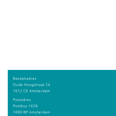
Bezoekadres
Oude Hoogstraat 24
1012 CE Amsterdam
Postadres
Postbus 1628
1000 BP Amsterdam