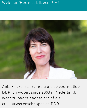
Webinar 'Hoe maak ik een PTA?'
Anja Fricke is afkomstig uit de voormalige
DDR. Zij woont sinds 2003 in Nederland,
waar zij onder andere actief als
cultuurwetenschapper en DDR-