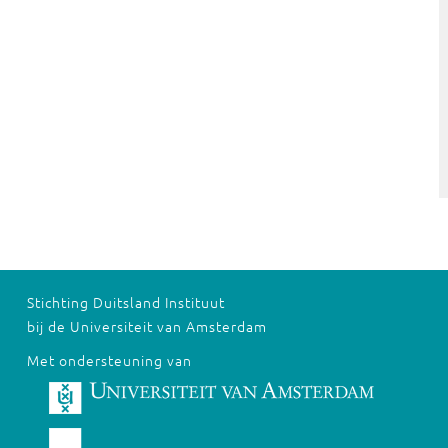
Stichting Duitsland Instituut
bij de Universiteit van Amsterdam
Met ondersteuning van