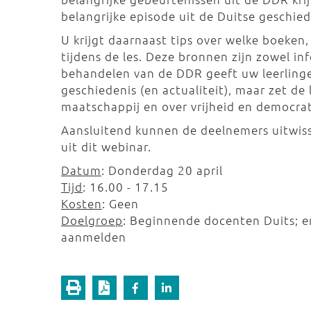
belangrijke episode uit de Duitse geschied
U krijgt daarnaast tips over welke boeken
tijdens de les. Deze bronnen zijn zowel in
behandelen van de DDR geeft uw leerlingen
geschiedenis (en actualiteit), maar zet d
maatschappij en over vrijheid en democra
Aansluitend kunnen de deelnemers uitwiss
uit dit webinar.
Datum
: Donderdag 20 april
Tijd
: 16.00 - 17.15
Kosten
: Geen
Doelgroep
: Beginnende docenten Duits; 
aanmelden