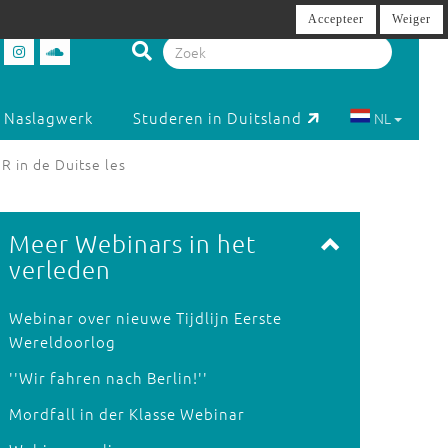
Accepteer
Weiger
Naslagwerk
Studeren in Duitsland
NL
 in de Duitse les
Meer Webinars in het
verleden
Webinar over nieuwe Tijdlijn Eerste
Wereldoorlog
''Wir fahren nach Berlin!''
Mordfall in der Klasse Webinar