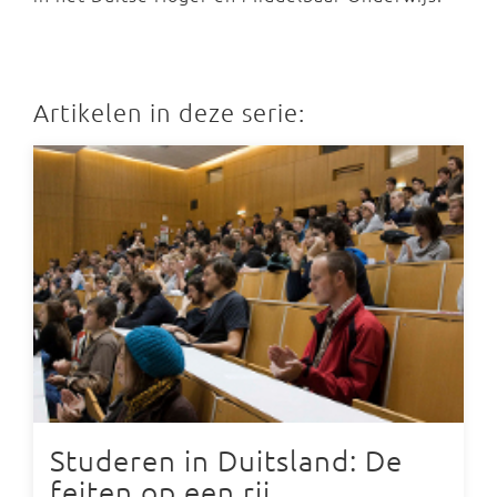
Artikelen in deze serie:
Studeren in Duitsland: De
feiten op een rij