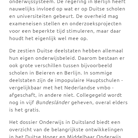
onderwijssysteem. De regering in Berlijn heeft
nauwelijks invloed op wat er op Duitse scholen
en universiteiten gebeurt. De overheid mag
exameneisen stellen en onderzoeksprojecten
voor een beperkte tijd stimuleren, maar daar
houdt het eigenlijk wel mee op.
De zestien Duitse deelstaten hebben allemaal
hun eigen onderwijsbeleid. Daarom bestaan er
ook grote verschillen tussen bijvoorbeeld
scholen in Beieren en Berlijn. In sommige
deelstaten zijn de impopulaire Hauptschulen -
vergelijkbaar met het Nederlandse vmbo -
afgeschaft, in andere niet. Collegegeld wordt
nog in vijf
Bundesländer
geheven, overal elders
is het gratis.
Het dossier Onderwijs in Duitsland biedt een
overzicht van de belangrijkste ontwikkelingen
in het Duitse Hoger en Middelbaar Onderwijs.