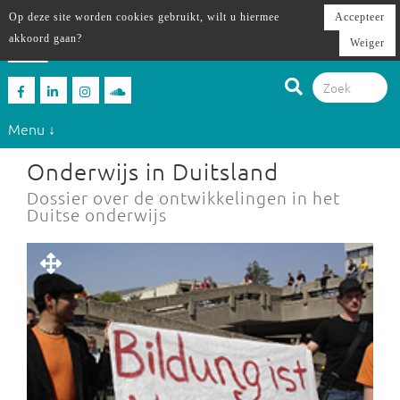
Op deze site worden cookies gebruikt, wilt u hiermee
Accepteer
akkoord gaan?
Weiger
Menu ↓
Onderwijs in Duitsland
Dossier over de ontwikkelingen in het
Duitse onderwijs