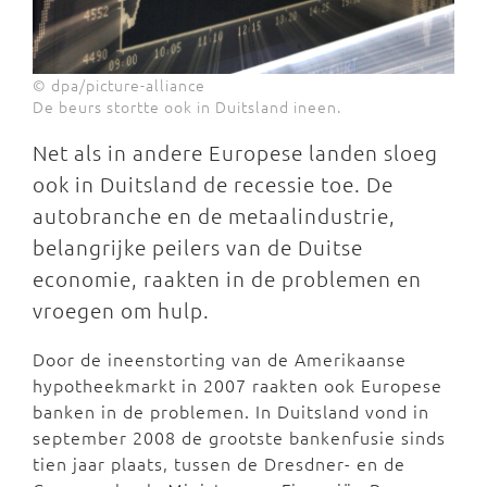
© dpa/picture-alliance
De beurs stortte ook in Duitsland ineen.
Net als in andere Europese landen sloeg
ook in Duitsland de recessie toe. De
autobranche en de metaalindustrie,
belangrijke peilers van de Duitse
economie, raakten in de problemen en
vroegen om hulp.
Door de ineenstorting van de Amerikaanse
hypotheekmarkt in 2007 raakten ook Europese
banken in de problemen. In Duitsland vond in
september 2008 de grootste bankenfusie sinds
tien jaar plaats, tussen de Dresdner- en de