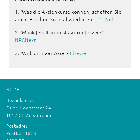
1. 'Was die Aktienkurse können, schaffen Sie
auch: Brechen Sie mal wieder ein...' -
Welt
2. 'Maak jezelf onmisbaar op je werk' -
NRCNext
3. 'Wijk uit naar Azië' -
Elsevier
NL
DE
Bezoekadres
Oude Hoogstraat 24
1012 CE Amsterdam
Postadres
Postbus 1628