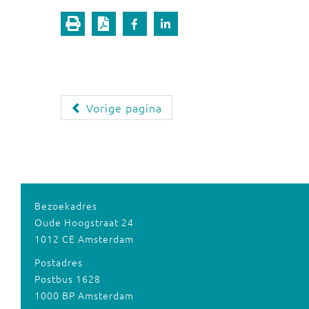
Vorige pagina
Bezoekadres
Oude Hoogstraat 24
1012 CE Amsterdam
Postadres
Postbus 1628
1000 BP Amsterdam