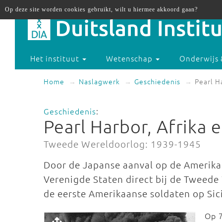
Op deze site worden cookies gebruikt, wilt u hiermee akkoord gaan?
Het instituut
Wetenschap
Onderwijs 
Home
Naslagwerk
Geschiedenis
Pearl Ha
Geschiedenis
:
Pearl Harbor, Afrika e
Tweede Wereldoorlog: 1939-1945
Door de Japanse aanval op de Amerika
Verenigde Staten direct bij de Tweed
de eerste Amerikaanse soldaten op Sicili
Op 