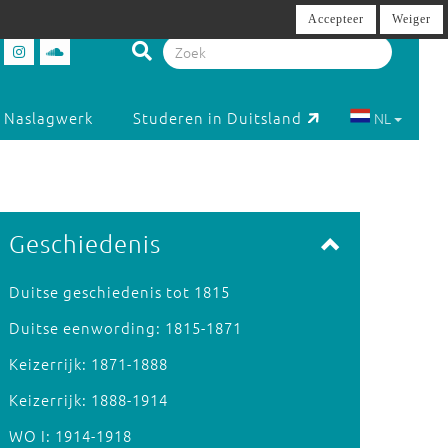
Accepteer
Weiger
Naslagwerk
Studeren in Duitsland
NL
Geschiedenis
Duitse geschiedenis tot 1815
Duitse eenwording: 1815-1871
Keizerrijk: 1871-1888
Keizerrijk: 1888-1914
WO I: 1914-1918