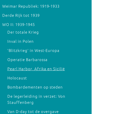
Weimar Republiek: 1919-1933
Derde Rijk tot 1939
WO II: 1939-1945
Der totale Krieg
Inval in Polen
'Blitzkrieg' in West-Europa
Operatie Barbarossa
Pearl Harbor, Afrika en Sicilië
Holocaust
Bombardementen op steden
De legerleiding in verzet: Von
Stauffenberg
Van D-day tot de overgave