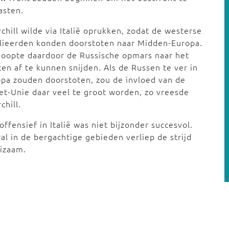
asten.
chill wilde via Italië oprukken, zodat de westerse
lieerden konden doorstoten naar Midden-Europa.
hoopte daardoor de Russische opmars naar het
en af te kunnen snijden. Als de Russen te ver in
pa zouden doorstoten, zou de invloed van de
et-Unie daar veel te groot worden, zo vreesde
chill.
offensief in Italië was niet bijzonder succesvol.
al in de bergachtige gebieden verliep de strijd
izaam.