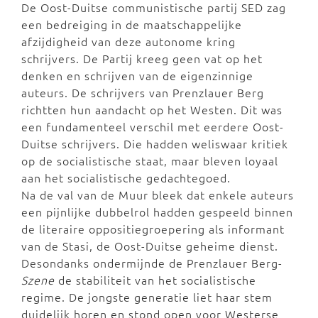
De Oost-Duitse communistische partij SED zag
een bedreiging in de maatschappelijke
afzijdigheid van deze autonome kring
schrijvers. De Partij kreeg geen vat op het
denken en schrijven van de eigenzinnige
auteurs. De schrijvers van Prenzlauer Berg
richtten hun aandacht op het Westen. Dit was
een fundamenteel verschil met eerdere Oost-
Duitse schrijvers. Die hadden weliswaar kritiek
op de socialistische staat, maar bleven loyaal
aan het socialistische gedachtegoed.
Na de val van de Muur bleek dat enkele auteurs
een pijnlijke dubbelrol hadden gespeeld binnen
de literaire oppositiegroepering als informant
van de Stasi, de Oost-Duitse geheime dienst.
Desondanks ondermijnde de Prenzlauer Berg-
Szene
de stabiliteit van het socialistische
regime. De jongste generatie liet haar stem
duidelijk horen en stond open voor Westerse