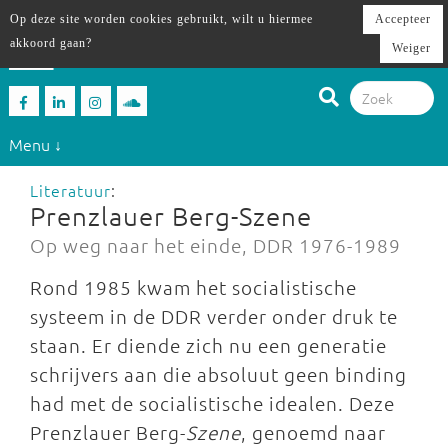
Op deze site worden cookies gebruikt, wilt u hiermee
Accepteer
akkoord gaan?
Weiger
Menu ↓
Literatuur
:
Prenzlauer Berg-Szene
Op weg naar het einde, DDR 1976-1989
Rond 1985 kwam het socialistische
systeem in de DDR verder onder druk te
staan. Er diende zich nu een generatie
schrijvers aan die absoluut geen binding
had met de socialistische idealen. Deze
Prenzlauer Berg-
Szene
, genoemd naar