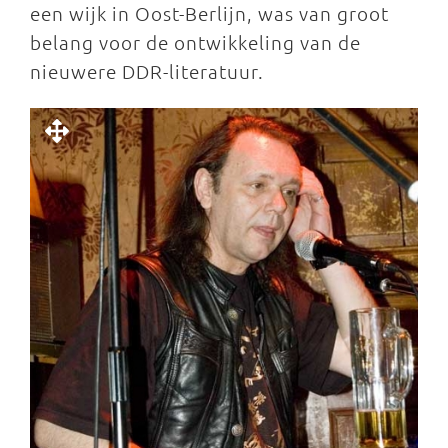
een wijk in Oost-Berlijn, was van groot
belang voor de ontwikkeling van de
nieuwere DDR-literatuur.