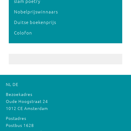
slam poetry
Nobelprijswinnaars
Duitse boekenprijs
Colofon
NL
DE
Bezoekadres
Oude Hoogstraat 24
1012 CE Amsterdam
Postadres
Postbus 1628