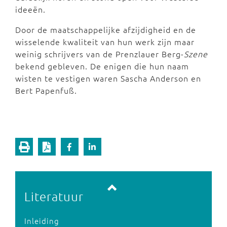
ideeën.
Door de maatschappelijke afzijdigheid en de
wisselende kwaliteit van hun werk zijn maar
weinig schrijvers van de Prenzlauer Berg-
Szene
bekend gebleven. De enigen die hun naam
wisten te vestigen waren Sascha Anderson en
Bert Papenfuß.
Vorige pagina
Volgende pagina
Literatuur
Inleiding