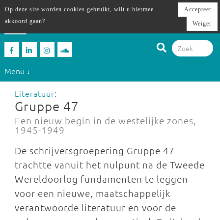
Op deze site worden cookies gebruikt, wilt u hiermee
Accepteer
akkoord gaan?
Weiger
Menu ↓
Literatuur
:
Gruppe 47
Een nieuw begin in de westelijke zones,
1945-1949
De schrijversgroepering Gruppe 47
trachtte vanuit het nulpunt na de Tweede
Wereldoorlog fundamenten te leggen
voor een nieuwe, maatschappelijk
verantwoorde literatuur en voor de