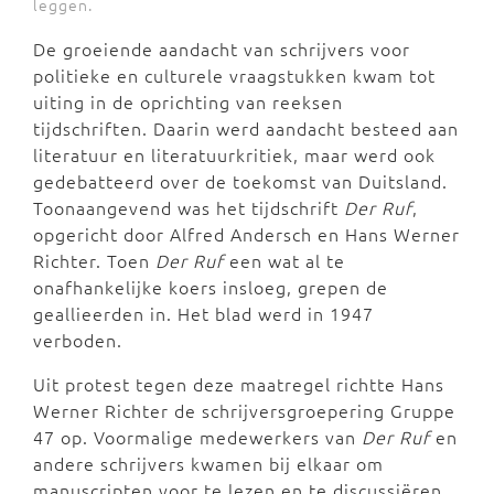
leggen.
De groeiende aandacht van schrijvers voor
politieke en culturele vraagstukken kwam tot
uiting in de oprichting van reeksen
tijdschriften. Daarin werd aandacht besteed aan
literatuur en literatuurkritiek, maar werd ook
gedebatteerd over de toekomst van Duitsland.
Toonaangevend was het tijdschrift
Der Ruf
,
opgericht door Alfred Andersch en Hans Werner
Richter. Toen
Der Ruf
een wat al te
onafhankelijke koers insloeg, grepen de
geallieerden in. Het blad werd in 1947
verboden.
Uit protest tegen deze maatregel richtte Hans
Werner Richter de schrijversgroepering Gruppe
47 op. Voormalige medewerkers van
Der Ruf
en
andere schrijvers kwamen bij elkaar om
manuscripten voor te lezen en te discussiëren.