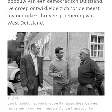
opbouw van een democratisch Duitsland.
De groep ontwikkelde zich tot de meest
invloedrijke schrijversgroepering van
West-Duitsland.
© DPA
Een bijeenkomst van Gruppe 47. Zij probeerden een
fundament voor een nieuwe Duitse literatuur te