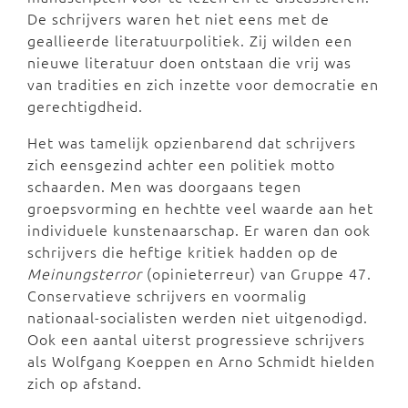
De schrijvers waren het niet eens met de
geallieerde literatuurpolitiek. Zij wilden een
nieuwe literatuur doen ontstaan die vrij was
van tradities en zich inzette voor democratie en
gerechtigdheid.
Het was tamelijk opzienbarend dat schrijvers
zich eensgezind achter een politiek motto
schaarden. Men was doorgaans tegen
groepsvorming en hechtte veel waarde aan het
individuele kunstenaarschap. Er waren dan ook
schrijvers die heftige kritiek hadden op de
Meinungsterror
(opinieterreur) van Gruppe 47.
Conservatieve schrijvers en voormalig
nationaal-socialisten werden niet uitgenodigd.
Ook een aantal uiterst progressieve schrijvers
als Wolfgang Koeppen en Arno Schmidt hielden
zich op afstand.