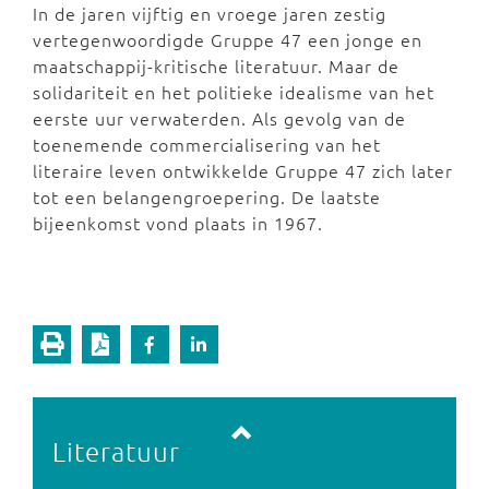
In de jaren vijftig en vroege jaren zestig
vertegenwoordigde Gruppe 47 een jonge en
maatschappij-kritische literatuur. Maar de
solidariteit en het politieke idealisme van het
eerste uur verwaterden. Als gevolg van de
toenemende commercialisering van het
literaire leven ontwikkelde Gruppe 47 zich later
tot een belangengroepering. De laatste
bijeenkomst vond plaats in 1967.
Vorige pagina
Volgende pagina
Literatuur