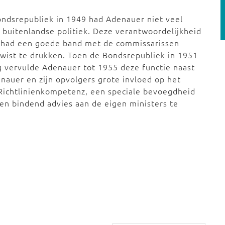
Bondsrepubliek in 1949 had Adenauer niet veel
 buitenlandse politiek. Deze verantwoordelijkheid
r had een goede band met de commissarissen
d wist te drukken. Toen de Bondsrepubliek in 1951
g vervulde Adenauer tot 1955 deze functie naast
nauer en zijn opvolgers grote invloed op het
 Richtlinienkompetenz, een speciale bevoegdheid
een bindend advies aan de eigen ministers te