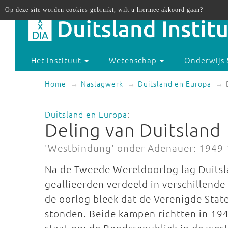
Op deze site worden cookies gebruikt, wilt u hiermee akkoord gaan?
Het instituut
Wetenschap
Onderwijs 
Home
Naslagwerk
Duitsland en Europa
Duitsland en Europa
:
Deling van Duitsland
'Westbindung' onder Adenauer: 1949
Na de Tweede Wereldoorlog lag Duitsl
geallieerden verdeeld in verschillende
de oorlog bleek dat de Verenigde State
stonden. Beide kampen richtten in 194