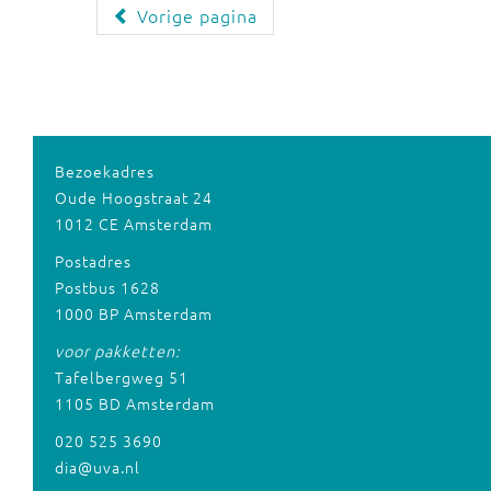
Vorige pagina
Bezoekadres
Oude Hoogstraat 24
1012 CE Amsterdam
Postadres
Postbus 1628
1000 BP Amsterdam
voor pakketten:
Tafelbergweg 51
1105 BD Amsterdam
020 525 3690
dia@uva.nl