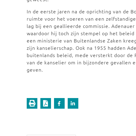
In de eerste jaren na de oprichting van de 
ruimte voor het voeren van een zelfstandige
lag bij een geallieerde commissie. Adenaue
waardoor hij toch zijn stempel op het belei
een ministerie van Buitenlandse Zaken kree
zijn kanselierschap. Ook na 1955 hadden Ade
buitenlands beleid, mede versterkt door de
van de kanselier om in bijzondere gevallen 
geven.