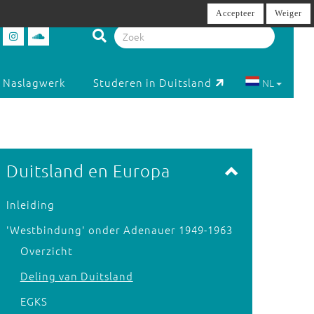
Accepteer
Weiger
Naslagwerk
Studeren in Duitsland
NL
Duitsland en Europa
Inleiding
'Westbindung' onder Adenauer 1949-1963
Overzicht
Deling van Duitsland
EGKS