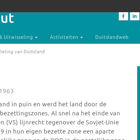
& Uitwisseling
Activiteiten
Duitslandweb
Deling van Duitsland
-1963
and in puin en werd het land door de
 bezettingszones. Al snel na het einde van
n (VS) lijnrecht tegenover de Sovjet-Unie
9 in hun eigen bezette zone een aparte