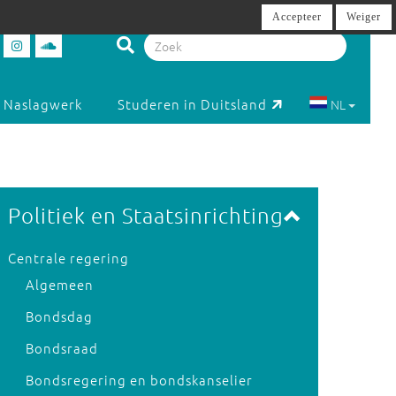
Accepteer
Weiger
Naslagwerk
Studeren in Duitsland
NL
Politiek en Staatsinrichting
Centrale regering
Algemeen
Bondsdag
Bondsraad
Bondsregering en bondskanselier