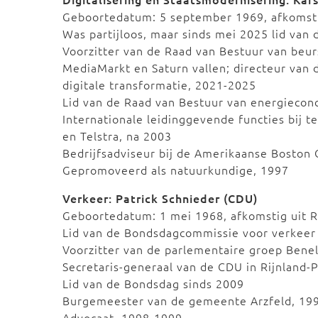
Geboortedatum: 5 september 1969, afkomsti
Was partijloos, maar sinds mei 2025 lid van
Voorzitter van de Raad van Bestuur van be
MediaMarkt en Saturn vallen; directeur van 
digitale transformatie, 2021-2025
Lid van de Raad van Bestuur van energiecon
Internationale leidinggevende functies bij 
en Telstra, na 2003
Bedrijfsadviseur bij de Amerikaanse Boston
Gepromoveerd als natuurkundige, 1997
Verkeer: Patrick Schnieder (CDU)
Geboortedatum: 1 mei 1968, afkomstig uit Ri
Lid van de Bondsdagcommissie voor verkeer e
Voorzitter van de parlementaire groep Bene
Secretaris-generaal van de CDU in Rijnland-
Lid van de Bondsdag sinds 2009
Burgemeester van de gemeente Arzfeld, 19
Advocaat, 1998-1999