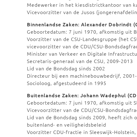
Medewerker in het kiesdistrictkantoor van k
Vicevoorzitter van de Jusos (jongerenafdeli
Binnenlandse Zaken: Alexander Dobrindt (
Geboortedatum: 7 juni 1970, afkomstig uit 
Voorzitter van de CSU-Landesgruppe (het C
vicevoorzitter van de CDU/CSU-Bondsdagfra
Minister van Verkeer en Digitale Infrastructu
Secretaris-generaal van de CSU, 2009-2013
Lid van de Bondsdag sinds 2002
Directeur bij een machinebouwbedrijf, 2001
Socioloog, afgestudeerd in 1995
Buitenlandse Zaken: Johann Wadephul (CD
Geboortedatum: 7 juni 1970, afkomstig uit S
Vicevoorzitter van de CDU/CSU-Bondsdagfra
Lid van de Bondsdag sinds 2009, heeft zich o
buitenland- en veiligheidsbeleid
Voorzitter CDU-fractie in Sleeswijk-Holstein