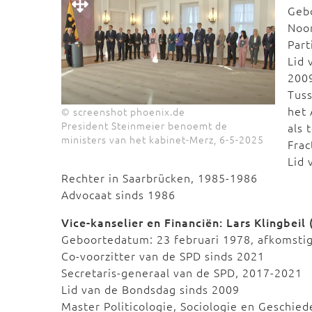
Geb
Noor
Part
Lid 
200
Tuss
het
© screenshot phoenix.de
President Steinmeier benoemt de
als
ministers van het kabinet-Merz, 6-5-2025
Frac
Lid 
Rechter in Saarbrücken, 1985-1986
Advocaat sinds 1986
Vice-kanselier en Financiën: Lars Klingbeil
Geboortedatum: 23 februari 1978, afkomstig
Co-voorzitter van de SPD sinds 2021
Secretaris-generaal van de SPD, 2017-2021
Lid van de Bondsdag sinds 2009
Master Politicologie, Sociologie en Geschied