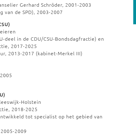
anselier Gerhard Schröder, 2001-2003
ng van de SPD), 2003-2007
CSU)
Beieren
SU-deel in de CDU/CSU-Bondsdagfractie) en
ctie, 2017-2025
ur, 2013-2017 (kabinet-Merkel III)
-2005
U)
leeswijk-Holstein
ctie, 2018-2025
ntwikkeld tot specialist op het gebied van
, 2005-2009