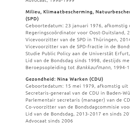
Milieu, Klimaatbescherming, Natuurbescher
(SPD)
Geboortedatum: 23 januari 1976, afkomstig 
Regeringscoördinator voor Oost-Duitsland, 
Vicevoorzitter van de SPD in Thüringen, 20
Vicevoorzitter van de SPD-fractie in de Bon
Studie Public Policy aan de Universtät Erfurt
Lid van de Bondsdag sinds 1998, destijds me
Beroepsopleiding tot
Bankkaufmann
, 1994-
Gezondheid: Nina Warken (CDU)
Geboortedatum: 15 mei 1979, afkomstig ui
Secretaris-generaal van de CDU in Baden-W
Parlementair secretaris (manager) van de C
Co-voorzitter van de Bondsdagcommisie voor
Lid van de Bondsdag, 2013-2017 en sinds 20
Advocaat sinds 2006