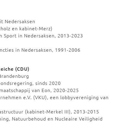
it Nedersaksen
cholz en kabinet-Merz)
n Sport in Nedersaksen, 2013-2023
uncties in Nedersaksen, 1991-2006
Reiche (CDU)
 Brandenburg
bondsregering, sinds 2020
rmaatschappij van Eon, 2020-2025
rnehmen e.V. (VKU), een lobbyvereniging van
astructuur (kabinet-Merkel III), 2013-2015
ming, Natuurbehoud en Nucleaire Veiligheid