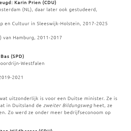
eugd: Karin Prien (CDU)
sterdam (NL), daar later ook gestudeerd,
p en Cultuur in Sleeswijk-Holstein, 2017-2025
) van Hamburg, 2011-2017
 Bas (SPD)
oordrijn-Westfalen
 2019-2021
9
at uitzonderlijk is voor een Duitse minister. Ze is
at in Duitsland de
zweiter Bildungsweg
heet, ze
gen. Zo werd ze onder meer bedrijfseconoom op
sten Wildberger (CDU)