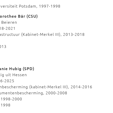
versiteit Potsdam, 1997-1998
orothee Bär (CSU)
t Beieren
018-2021
astructuur (Kabinet-Merkel III), 2013-2018
2013
anie Hubig (SPD)
ig uit Hessen
016-2025
nbescherming (kabinet-Merkel III), 2014-2016
nsumentenbescherming, 2000-2008
, 1998-2000
6-1998