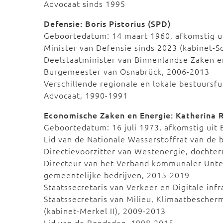
Advocaat sinds 1995
Defensie: Boris Pistorius (SPD)
Geboortedatum: 14 maart 1960, afkomstig u
Minister van Defensie sinds 2023 (kabinet-S
Deelstaatminister van Binnenlandse Zaken e
Burgemeester van Osnabrück, 2006-2013
Verschillende regionale en lokale bestuursf
Advocaat, 1990-1991
Economische Zaken en Energie: Katherina 
Geboortedatum: 16 juli 1973, afkomstig uit
Lid van de Nationale Wasserstoffrat van de 
Directievoorzitter van Westenergie, dochte
Directeur van het Verband kommunaler Unte
gemeentelijke bedrijven, 2015-2019
Staatssecretaris van Verkeer en Digitale infr
Staatssecretaris van Milieu, Klimaatbescher
(kabinet-Merkel II), 2009-2013
Lid van de Bondsdag, 1998-2015