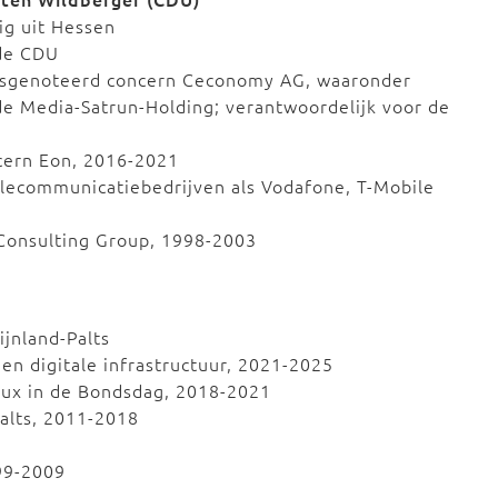
g uit Hessen
 de CDU
ursgenoteerd concern Ceconomy AG, waaronder
de Media-Satrun-Holding; verantwoordelijk voor de
cern Eon, 2016-2021
telecommunicatiebedrijven als Vodafone, T-Mobile
 Consulting Group, 1998-2003
jnland-Palts
n digitale infrastructuur, 2021-2025
lux in de Bondsdag, 2018-2021
Palts, 2011-2018
99-2009