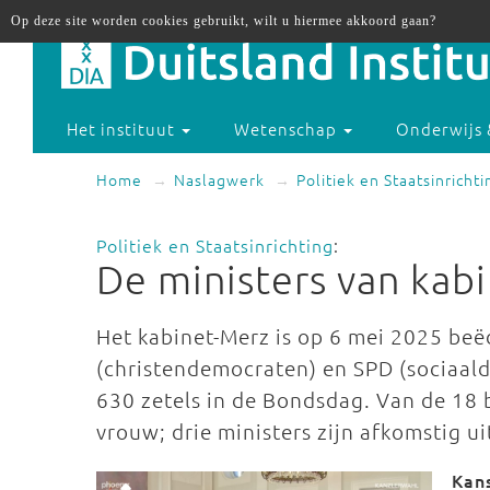
Op deze site worden cookies gebruikt, wilt u hiermee akkoord gaan?
Het instituut
Wetenschap
Onderwijs 
Home
Naslagwerk
Politiek en Staatsinrichti
Politiek en Staatsinrichting
:
De ministers van kab
Het kabinet-Merz is op 6 mei 2025 beë
(christendemocraten) en SPD (sociaal
630 zetels in de Bondsdag. Van de 18
vrouw; drie ministers zijn afkomstig ui
Kans