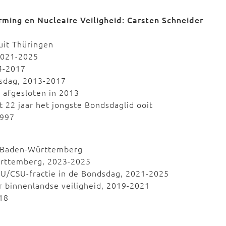
ming en Nucleaire Veiligheid: Carsten Schneider
uit Thüringen
2021-2025
14-2017
dsdag, 2013-2017
, afgesloten in 2013
t 22 jaar het jongste Bondsdaglid ooit
1997
t Baden-Württemberg
ürttemberg, 2023-2025
DU/CSU-fractie in de Bondsdag, 2021-2025
 binnenlandse veiligheid, 2019-2021
18