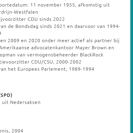
oortedatum: 11 november 1955, afkomstig uit
drijn-Westfalen
ijvoorzitter CDU sinds 2022
van de Bondsdag sinds 2021 en daarvoor van 1994-
9
en 2009 en 2020 onder meer actief als partner bij
 Amerikaanse advocatenkantoor Mayer Brown en
 topman van vermogensbeheerder BlackRock
tievoorzitter CDU/CSU, 2000-2002
van het Europees Parlement, 1989-1994
 (SPD)
 uit Nedersaksen
enis, 2004