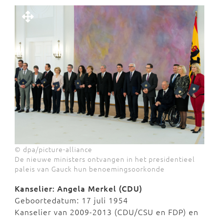
© dpa/picture-alliance
De nieuwe ministers ontvangen in het presidentieel
paleis van Gauck hun benoemingsoorkonde
Kanselier: Angela Merkel (CDU)
Geboortedatum: 17 juli 1954
Kanselier van 2009-2013 (CDU/CSU en FDP) en