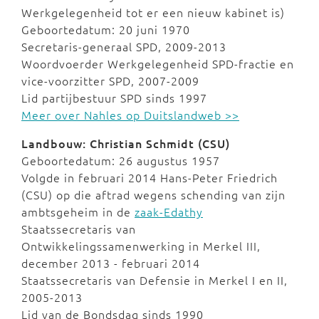
Werkgelegenheid tot er een nieuw kabinet is)
Geboortedatum: 20 juni 1970
Secretaris-generaal SPD, 2009-2013
Woordvoerder Werkgelegenheid SPD-fractie en
vice-voorzitter SPD, 2007-2009
Lid partijbestuur SPD sinds 1997
Meer over Nahles op Duitslandweb >>
Landbouw: Christian Schmidt (CSU)
Geboortedatum: 26 augustus 1957
Volgde in februari 2014 Hans-Peter Friedrich
(CSU) op die aftrad wegens schending van zijn
ambtsgeheim in de
zaak-Edathy
Staatssecretaris van
Ontwikkelingssamenwerking in Merkel III,
december 2013 - februari 2014
Staatssecretaris van Defensie in Merkel I en II,
2005-2013
Lid van de Bondsdag sinds 1990