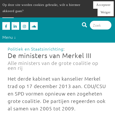
Op deze site worden cookies gebruikt, wilt u hiermee
Accepteer
akkoord gaan?
Weiger
Menu ↓
Politiek en Staatsinrichting
:
De ministers van Merkel III
Alle ministers van de grote coalitie op
een rij
Het derde kabinet van kanselier Merkel
trad op 17 december 2013 aan. CDU/CSU
en SPD vormen opnieuw een zogeheten
grote coalitie. De partijen regeerden ook
al samen van 2005 tot 2009.