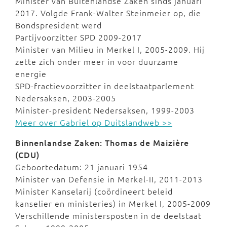
Minister van Buitenlandse Zaken sinds januari
2017. Volgde Frank-Walter Steinmeier op, die
Bondspresident werd
Partijvoorzitter SPD 2009-2017
Minister van Milieu in Merkel I, 2005-2009. Hij
zette zich onder meer in voor duurzame
energie
SPD-fractievoorzitter in deelstaatparlement
Nedersaksen, 2003-2005
Minister-president Nedersaksen, 1999-2003
Meer over Gabriel op Duitslandweb >>
Binnenlandse Zaken: Thomas de Maizière
(CDU)
Geboortedatum: 21 januari 1954
Minister van Defensie in Merkel-II, 2011-2013
Minister Kanselarij (coördineert beleid
kanselier en ministeries) in Merkel I, 2005-2009
Verschillende ministersposten in de deelstaat