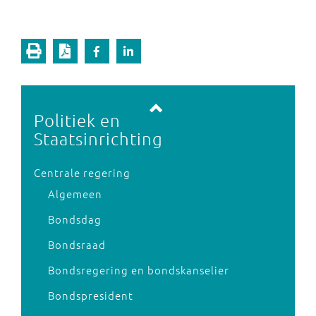
Vorige pagina
Volgende pagina
Politiek en
Staatsinrichting
Centrale regering
Algemeen
Bondsdag
Bondsraad
Bondsregering en bondskanselier
Bondspresident