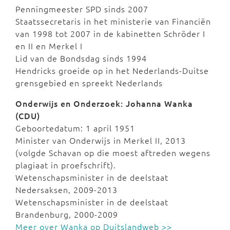
Penningmeester SPD sinds 2007
Staatssecretaris in het ministerie van Financiën
van 1998 tot 2007 in de kabinetten Schröder I
en II en Merkel I
Lid van de Bondsdag sinds 1994
Hendricks groeide op in het Nederlands-Duitse
grensgebied en spreekt Nederlands
Onderwijs en Onderzoek: Johanna Wanka
(CDU)
Geboortedatum: 1 april 1951
Minister van Onderwijs in Merkel II, 2013
(volgde Schavan op die moest aftreden wegens
plagiaat in proefschrift).
Wetenschapsminister in de deelstaat
Nedersaksen, 2009-2013
Wetenschapsminister in de deelstaat
Brandenburg, 2000-2009
Meer over Wanka op Duitslandweb >>