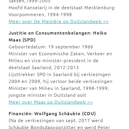
Saksen,1999-2005
Hoofd Kanselarij in de deelstaat Mecklenburg-
Voorpommeren, 1994-1998
Meer over De Maizière op Duitslandweb >>
Justitie en Consumentenbelangen: Heiko
Maas (SPD)
Geboortedatum: 19 september 1966
Minister van Economische Zaken, Verkeer en
Milieu en vice-minister-president in de
deelstaat Saarland, 2012-2013
Lijsttrekker SPD in Saarland bij verkiezingen
2004 en 2009, hij verloor beide verkiezingen
Minister van Milieu in Saarland, 1998-1999,
jongste minister in Duitsland ooit
Meer over Maas op Duitslandweb >>
Financiën: Wolfgang Schäuble (CDU)
(Na de verkiezingen van sept. 2017 werd
Schäuble Bondsdagvoorzitter en werd Peter