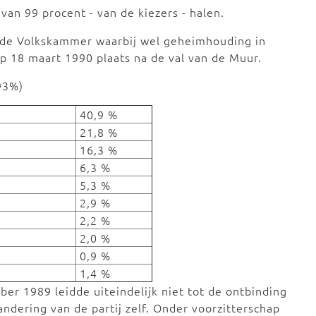
van 99 procent - van de kiezers - halen.
or de Volkskammer waarbij wel geheimhouding in
 18 maart 1990 plaats na de val van de Muur.
1990 (opkomst 93%)
40,9 %
21,8 %
16,3 %
6,3 %
5,3 %
2,9 %
2,2 %
2,0 %
0,9 %
1,4 %
er 1989 leidde uiteindelijk niet tot de ontbinding
andering van de partij zelf. Onder voorzitterschap