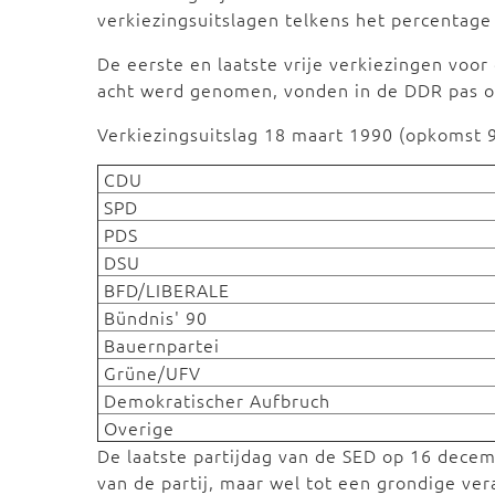
verkiezingsuitslagen telkens het percentage 
De eerste en laatste vrije verkiezingen vo
acht werd genomen, vonden in de DDR pas op
Verkiezingsuitslag 18 maart 
CDU
SPD
PDS
DSU
BFD/LIBERALE
Bündnis' 90
Bauernpartei
Grüne/UFV
Demokratischer Aufbruch
Overige
De laatste partijdag van de SED op 16 decemb
van de partij, maar wel tot een grondige ver