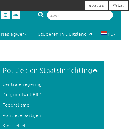
Accepteer
Weiger
Naslagwerk
Studeren in Duitsland
NL
Politiek en Staatsinrichting
Centrale regering
De grondwet BRD
Federalisme
Politieke partijen
Kiesstelsel