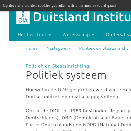
Op deze site worden cookies gebruikt, wilt u hiermee akkoord gaan?
Het instituut
Wetenschap
Onderwijs 
Home
Naslagwerk
Politiek en Staatsinrichti
Politiek en Staatsinrichting
:
Politiek systeem
Hoewel in de DDR gesproken werd van een 'm
Duitse politiek en maatschappij volledig.
Ook in de DDR tot 1989 bestonden de partij
Deutschlands), DBD (Demokratische Bauernpa
Partei Deutschlands) en NDPD (National Demo