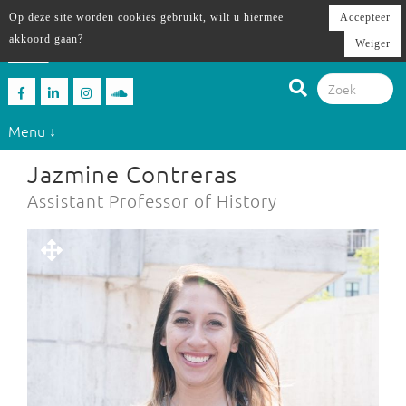
Op deze site worden cookies gebruikt, wilt u hiermee
Accepteer
akkoord gaan?
Weiger
Menu ↓
Jazmine Contreras
Assistant Professor of History