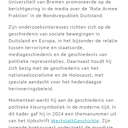
Universiteit van Bremen promoveerde op de
berichtgeving in de media over de 'Rote Armee
Fraktion' in de Bondsrepubliek Duitsland.
Zijn onderzoeksinteresses richten zich op de
geschiedenis van sociale bewegingen in
Duitsland en Europa, in het bijzonder de relatie
tussen terrorisme en staatsorde,
mediageschiedenis en de geschiedenis van
politieke representaties. Daarnaast houdt hij
zich bezig met de geschiedenis van het
nationaalsocialisme en de Holocaust, met
speciale aandacht voor het hedendaagse
herinneringsbeleid.
Momenteel werkt hij aan de geschiedenis van
politieke kleursymboliek in de moderne tijd. In
dit kader gaf hij in 2024 een themanummer uit
van het tijdschrift
WerkstattGeschichte
. Zijn
lopende boekproject onderzoekt de mondiale