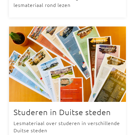
lesmateriaal rond lezen
Studeren in Duitse steden
Lesmateriaal over studeren in verschillende
Duitse steden