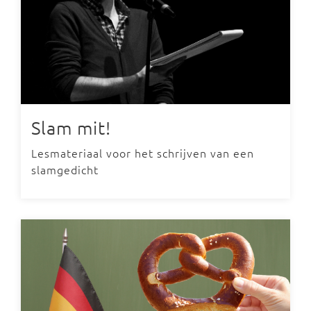
Slam mit!
Lesmateriaal voor het schrijven van een
slamgedicht