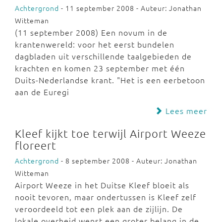
Achtergrond
- 11 september 2008 - Auteur: Jonathan
Witteman
(11 september 2008) Een novum in de
krantenwereld: voor het eerst bundelen
dagbladen uit verschillende taalgebieden de
krachten en komen 23 september met één
Duits-Nederlandse krant. "Het is een eerbetoon
aan de Euregi
Lees meer
Kleef kijkt toe terwijl Airport Weeze
floreert
Achtergrond
- 8 september 2008 - Auteur: Jonathan
Witteman
Airport Weeze in het Duitse Kleef bloeit als
nooit tevoren, maar ondertussen is Kleef zelf
veroordeeld tot een plek aan de zijlijn. De
lokale overheid wenst een groter belang in de