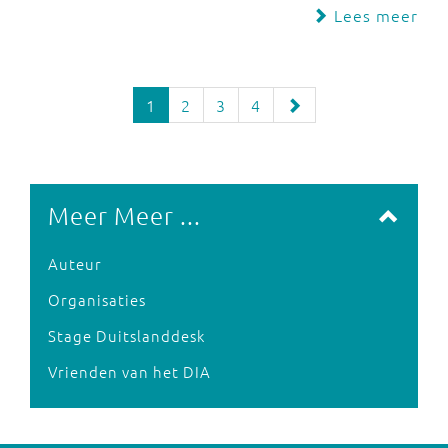
Lees meer
1
2
3
4
Meer Meer ...
Auteur
Organisaties
Stage Duitslanddesk
Vrienden van het DIA