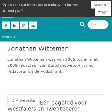
Op deze site worden cookies gebruikt, wilt u hiermee
Accepteer
akkoord gaan?
Weiger
Menu ↓
Jonathan Witteman
Jonathan Witteman was van 2006 tot en met
2008 redacteur van Duitslandweb. Hij is nu
redacteur bij de Volkskrant.
DIA website
Eén dagblad voor
Westfalers en Twentenaren