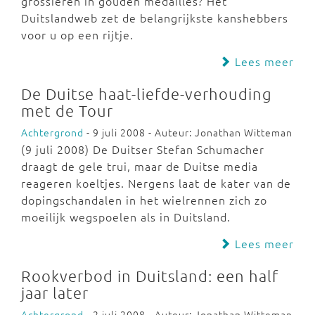
grossieren in gouden medailles? Het
Duitslandweb zet de belangrijkste kanshebbers
voor u op een rijtje.
Lees meer
De Duitse haat-liefde-verhouding
met de Tour
Achtergrond
- 9 juli 2008 - Auteur: Jonathan Witteman
(9 juli 2008) De Duitser Stefan Schumacher
draagt de gele trui, maar de Duitse media
reageren koeltjes. Nergens laat de kater van de
dopingschandalen in het wielrennen zich zo
moeilijk wegspoelen als in Duitsland.
Lees meer
Rookverbod in Duitsland: een half
jaar later
Achtergrond
- 2 juli 2008 - Auteur: Jonathan Witteman