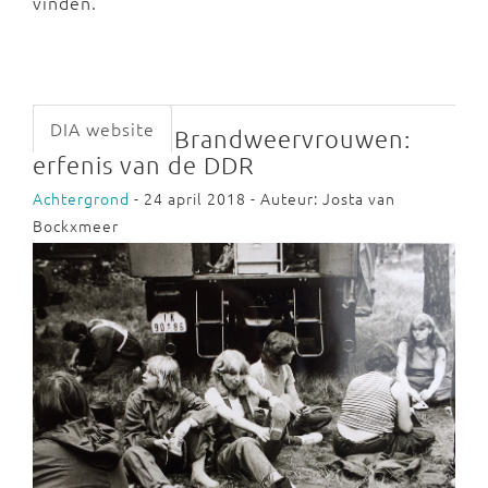
vinden.
DIA website
Brandweervrouwen:
erfenis van de DDR
Achtergrond
- 24 april 2018 - Auteur: Josta van
Bockxmeer