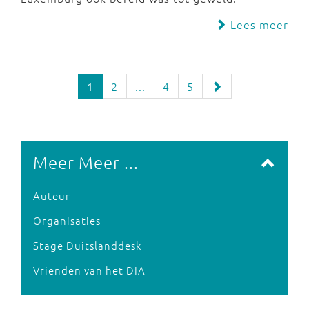
Lees meer
1
2
...
4
5
Meer Meer ...
Auteur
Organisaties
Stage Duitslanddesk
Vrienden van het DIA