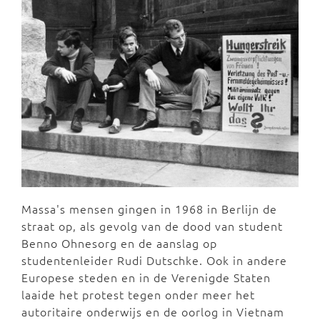
Massa's mensen gingen in 1968 in Berlijn de
straat op, als gevolg van de dood van student
Benno Ohnesorg en de aanslag op
studentenleider Rudi Dutschke. Ook in andere
Europese steden en in de Verenigde Staten
laaide het protest tegen onder meer het
autoritaire onderwijs en de oorlog in Vietnam