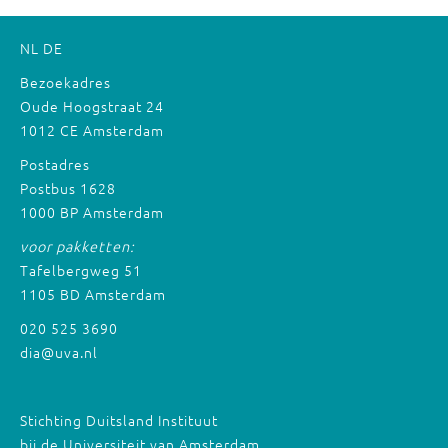
NL
DE
Bezoekadres
Oude Hoogstraat 24
1012 CE Amsterdam
Postadres
Postbus 1628
1000 BP Amsterdam
voor pakketten:
Tafelbergweg 51
1105 BD Amsterdam
020 525 3690
dia@uva.nl
Stichting Duitsland Instituut
bij de Universiteit van Amsterdam