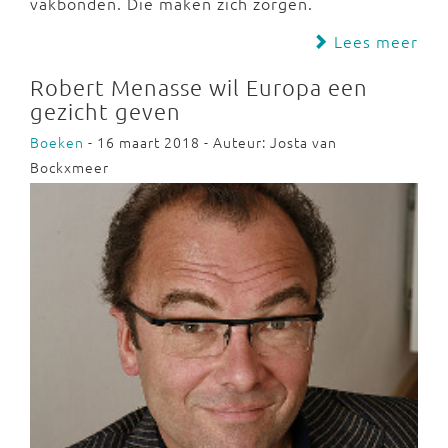
vakbonden. Die maken zich zorgen.
Lees meer
Robert Menasse wil Europa een
gezicht geven
Boeken
- 16 maart 2018 - Auteur: Josta van
Bockxmeer