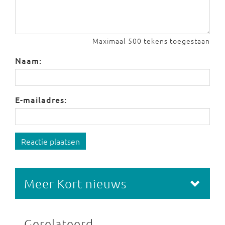
Maximaal 500 tekens toegestaan
Naam:
E-mailadres:
Reactie plaatsen
Meer Kort nieuws
Gerelateerd