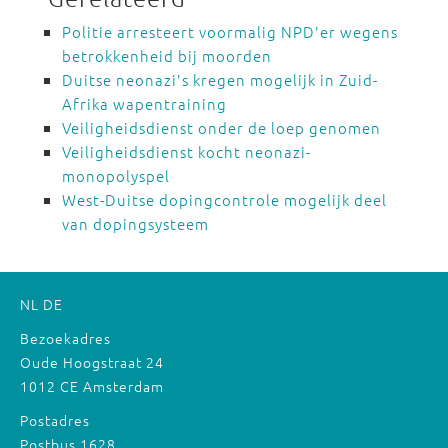
Politie arresteert voormalig NPD'er wegens
betrokkenheid bij moorden
Duitse neonazi's kregen mogelijk in Zuid-
Afrika wapentraining
Veiligheidsdienst onder de loep genomen
Veiligheidsdienst kocht neonazi-
monopolyspel
West-Duitse dopingcontrole mogelijk deel
van dopingsysteem
NL
DE
Bezoekadres
Oude Hoogstraat 24
1012 CE Amsterdam
Postadres
Postbus 1628