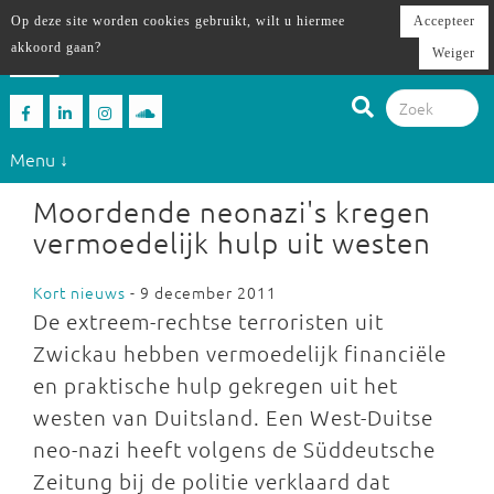
Op deze site worden cookies gebruikt, wilt u hiermee
Accepteer
akkoord gaan?
Weiger
Menu ↓
Moordende neonazi's kregen
vermoedelijk hulp uit westen
Kort nieuws
- 9 december 2011
De extreem-rechtse terroristen uit
Zwickau hebben vermoedelijk financiële
en praktische hulp gekregen uit het
westen van Duitsland. Een West-Duitse
neo-nazi heeft volgens de Süddeutsche
Zeitung bij de politie verklaard dat