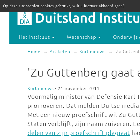
Op deze site worden cookies gebruikt, wilt u hiermee akkoord gaan?
Het instituut
Wetenschap
Onderwijs 
Home
Artikelen
Kort nieuws
'Zu Gutten
'Zu Guttenberg gaat
Kort nieuws
- 21 november 2011
Voormalig minister van Defensie Karl-
promoveren. Dat melden Duitse media
Met een nieuw proefschrift wil Zu Gu
Staten verblijft, zijn naam zuiveren. Ee
delen van zijn proefschrift plagiaat
ha