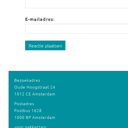
E-mailadres:
Reactie plaatsen
Bezoekadres
Oude Hoogstraat 24
1012 CE Amsterdam
Postadres
Postbus 1628
1000 BP Amsterdam
voor pakketten: