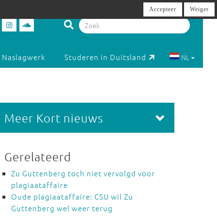
Accepteer
Weiger
Naslagwerk
Studeren in Duitsland
NL
Meer Kort nieuws
Gerelateerd
Zu Guttenberg toch niet vervolgd voor
plagiaataffaire
Oude plagiaataffaire: CSU wil Zu
Guttenberg wel weer terug