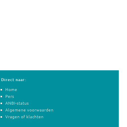
Direct naar:
Home
Pers
ANBI-status
Algemene voorwaarden
Vragen of klachten