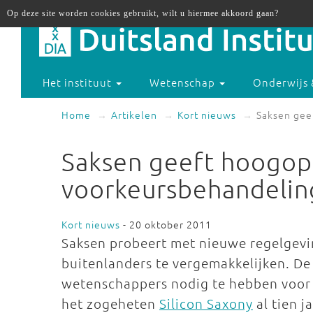
Op deze site worden cookies gebruikt, wilt u hiermee akkoord gaan?
Het instituut
Wetenschap
Onderwijs 
Home
Artikelen
Kort nieuws
Saksen gee
Saksen geeft hoogop
voorkeursbehandelin
Kort nieuws
- 20 oktober 2011
Saksen probeert met nieuwe regelgev
buitenlanders te vergemakkelijken. De 
wetenschappers nodig te hebben voor 
het zogeheten
Silicon Saxony
al tien j