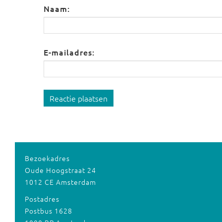
Naam:
E-mailadres:
Reactie plaatsen
Bezoekadres
Oude Hoogstraat 24
1012 CE Amsterdam
Postadres
Postbus 1628