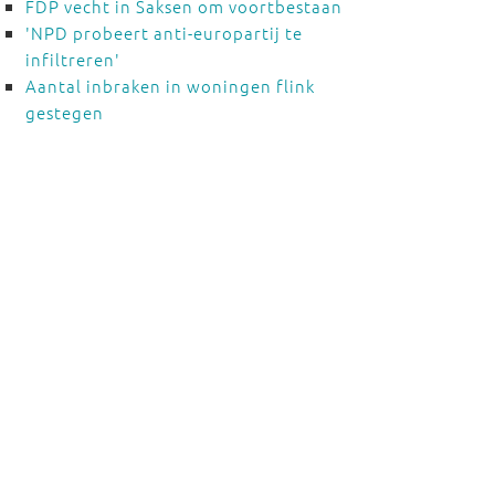
FDP vecht in Saksen om voortbestaan
'NPD probeert anti-europartij te
infiltreren'
Aantal inbraken in woningen flink
gestegen