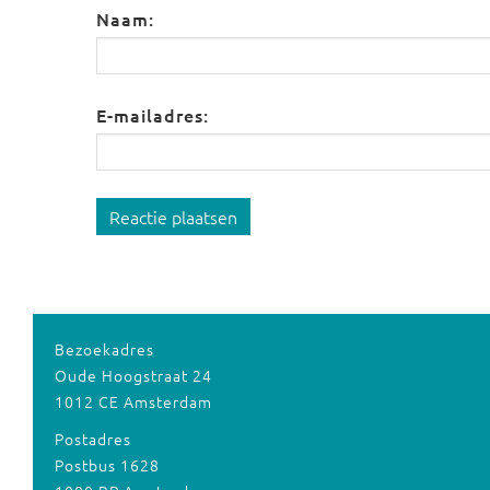
Naam:
E-mailadres:
Reactie plaatsen
Bezoekadres
Oude Hoogstraat 24
1012 CE Amsterdam
Postadres
Postbus 1628