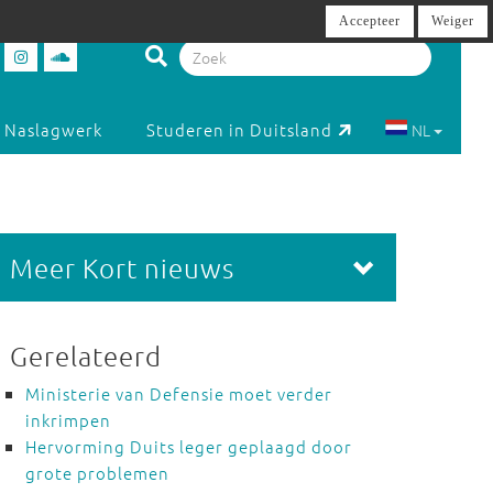
Accepteer
Weiger
Naslagwerk
Studeren in Duitsland
NL
Meer Kort nieuws
Gerelateerd
Ministerie van Defensie moet verder
inkrimpen
Hervorming Duits leger geplaagd door
grote problemen