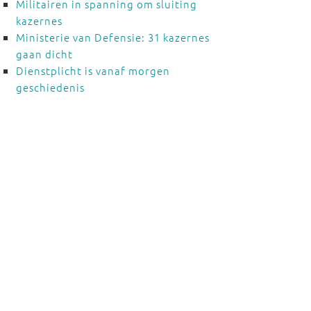
Militairen in spanning om sluiting
kazernes
Ministerie van Defensie: 31 kazernes
gaan dicht
Dienstplicht is vanaf morgen
geschiedenis