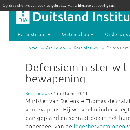
Op deze site worden cookies gebruikt, wilt u hiermee akkoord gaan?
Het instituut
Wetenschap
Onderwijs 
Home
Artikelen
Kort nieuws
Defensiemi
Defensieminister wil
bewapening
Kort nieuws
- 19 oktober 2011
Minister van Defensie Thomas de Maizì
voor wapens. Hij wil veel minder vlieg
dan gepland en schrapt ook in het hui
onderdeel van de
legerhervormingen
v