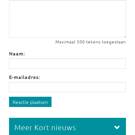
Maximaal 500 tekens toegestaan
Naam:
E-mailadres:
Reactie plaatsen
Meer Kort nieuws