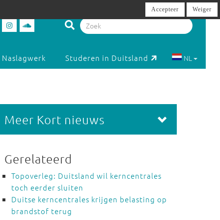
Accepteer
Weiger
Naslagwerk
Studeren in Duitsland
NL
Meer Kort nieuws
Gerelateerd
Topoverleg: Duitsland wil kerncentrales
toch eerder sluiten
Duitse kerncentrales krijgen belasting op
brandstof terug