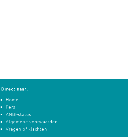
Direct naar:
Home
Pers
ANBI-status
Algemene voorwaarden
Vragen of klachten