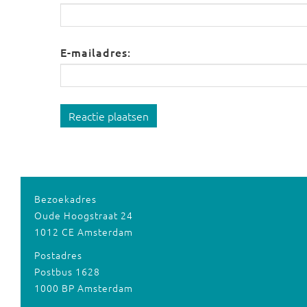
E-mailadres:
Reactie plaatsen
Bezoekadres
Oude Hoogstraat 24
1012 CE Amsterdam
Postadres
Postbus 1628
1000 BP Amsterdam