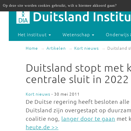
Op deze site worden cookies gebruikt, wilt u hiermee akkoord gaan?
Het instituut
Wetenschap
Onderwijs 
Home
Artikelen
Kort nieuws
Duitsland s
Duitsland stopt met k
centrale sluit in 2022
Kort nieuws
- 30 mei 2011
De Duitse regering heeft besloten alle
Duitsland zijn overgestapt op duurzam
coalitie nog,
langer door te gaan
met k
heute.de >>