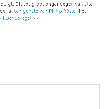
buigt. Dit tot groot ongenoegen van alle
der al
ten gunste van Philip Rösler
het
ij Der Spiegel >>