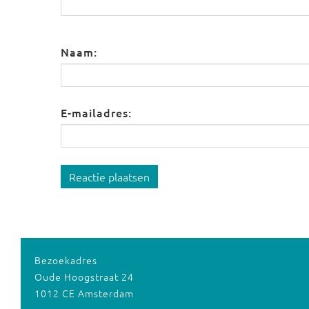
Naam:
E-mailadres:
Reactie plaatsen
Bezoekadres
Oude Hoogstraat 24
1012 CE Amsterdam