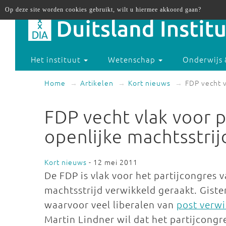
Op deze site worden cookies gebruikt, wilt u hiermee akkoord gaan?
Het instituut
Wetenschap
Onderwijs 
Home
Artikelen
Kort nieuws
FDP vecht v
FDP vecht vlak voor 
openlijke machtsstrij
Kort nieuws
- 12 mei 2011
De FDP is vlak voor het partijcongres
machtsstrijd verwikkeld geraakt. Giste
waarvoor veel liberalen van
post verw
Martin Lindner wil dat het partijcongr