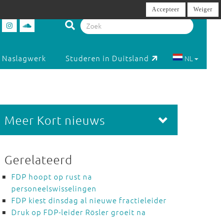
Accepteer
Weiger
Naslagwerk
Studeren in Duitsland
NL
Meer Kort nieuws
Gerelateerd
FDP hoopt op rust na
personeelswisselingen
FDP kiest dinsdag al nieuwe fractieleider
Druk op FDP-leider Rösler groeit na