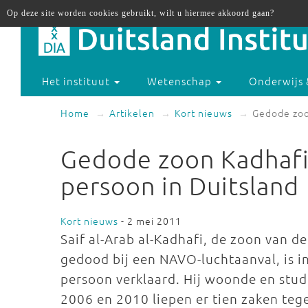
Op deze site worden cookies gebruikt, wilt u hiermee akkoord gaan?
Het instituut
Wetenschap
Onderwijs 
Home
Artikelen
Kort nieuws
Gedode zoo
Gedode zoon Kadhaf
persoon in Duitsland
Kort nieuws
- 2 mei 2011
Saif al-Arab al-Kadhafi, de zoon van d
gedood bij een NAVO-luchtaanval, is in
persoon verklaard. Hij woonde en stud
2006 en 2010 liepen er tien zaken te