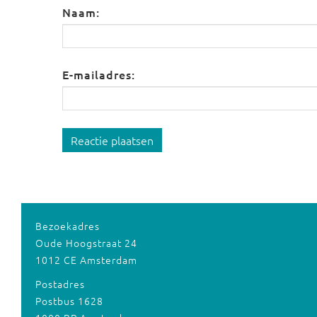
Naam:
E-mailadres:
Reactie plaatsen
Bezoekadres
Oude Hoogstraat 24
1012 CE Amsterdam
Postadres
Postbus 1628