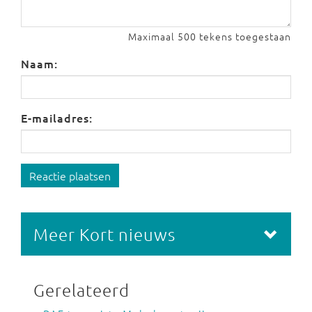
Maximaal 500 tekens toegestaan
Naam:
E-mailadres:
Reactie plaatsen
Meer Kort nieuws
Gerelateerd