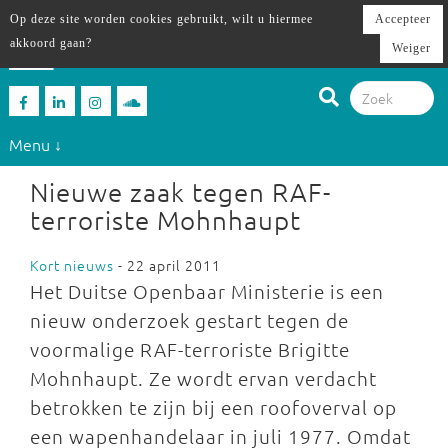
Op deze site worden cookies gebruikt, wilt u hiermee
Accepteer
akkoord gaan?
Weiger
Menu ↓
Nieuwe zaak tegen RAF-
terroriste Mohnhaupt
Kort nieuws
- 22 april 2011
Het Duitse Openbaar Ministerie is een
nieuw onderzoek gestart tegen de
voormalige RAF-terroriste Brigitte
Mohnhaupt. Ze wordt ervan verdacht
betrokken te zijn bij een roofoverval op
een wapenhandelaar in juli 1977. Omdat