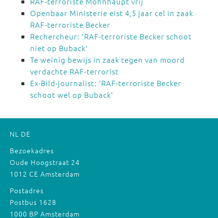
RAF-terroriste Mohnhaupt vrij
Openbaar Ministerie eist 4,5 jaar cel in zaak
RAF-terroriste Becker
Rechercheur: 'RAF-terroriste Becker schoot
niet op Buback'
Te weinig bewijs in zaak tegen van moord
verdachte RAF-terrorist
Ex-Bild-journalist: 'RAF-terroriste Becker
schoot wel op Buback'
NL
DE
Bezoekadres
Oude Hoogstraat 24
1012 CE Amsterdam
Postadres
Postbus 1628
1000 BP Amsterdam