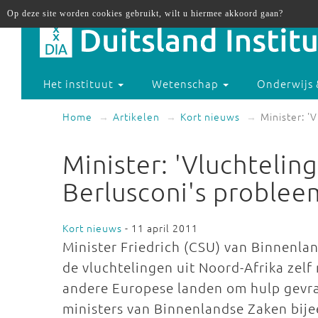
Op deze site worden cookies gebruikt, wilt u hiermee akkoord gaan?
Het instituut
Wetenschap
Onderwijs 
Home
Artikelen
Kort nieuws
Minister: '
Minister: 'Vluchtelin
Berlusconi's problee
Kort nieuws
- 11 april 2011
Minister Friedrich (CSU) van Binnenlan
de vluchtelingen uit Noord-Afrika zelf
andere Europese landen om hulp gev
ministers van Binnenlandse Zaken bij