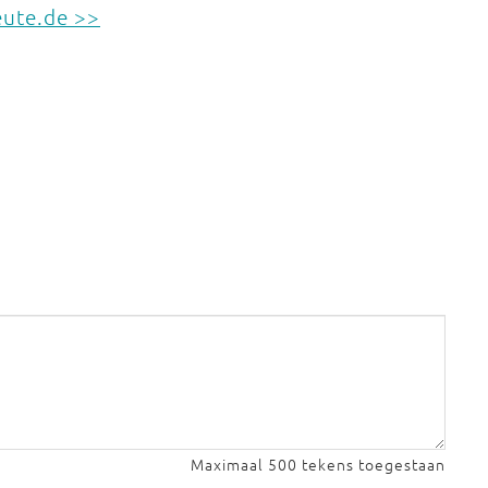
eute.de >>
Maximaal 500 tekens toegestaan