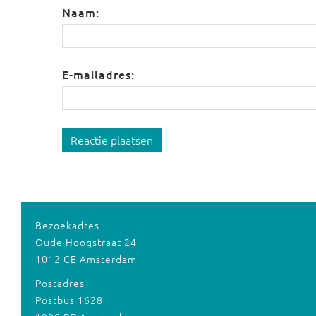
Naam:
E-mailadres:
Reactie plaatsen
Bezoekadres
Oude Hoogstraat 24
1012 CE Amsterdam
Postadres
Postbus 1628