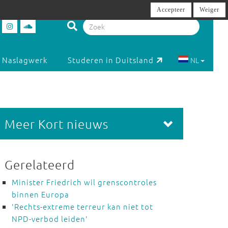
Accepteer
Weiger
Naslagwerk
Studeren in Duitsland
NL
Meer Kort nieuws
Gerelateerd
Minister Friedrich wil grenscontroles
binnen Europa
'Rechts-extreme terreur kan niet tot
NPD-verbod leiden'