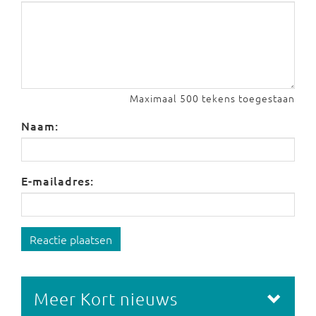
Maximaal 500 tekens toegestaan
Naam:
E-mailadres:
Reactie plaatsen
Meer Kort nieuws