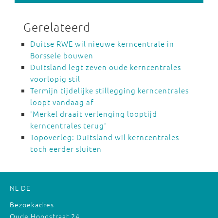
Gerelateerd
Duitse RWE wil nieuwe kerncentrale in
Borssele bouwen
Duitsland legt zeven oude kerncentrales
voorlopig stil
Termijn tijdelijke stillegging kerncentrales
loopt vandaag af
'Merkel draait verlenging looptijd
kerncentrales terug'
Topoverleg: Duitsland wil kerncentrales
toch eerder sluiten
NL
DE
Bezoekadres
Oude Hoogstraat 24