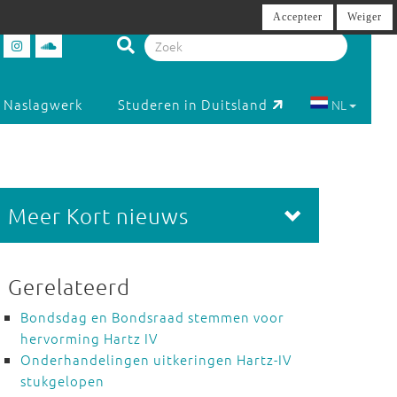
Accepteer
Weiger
Naslagwerk
Studeren in Duitsland
NL
Meer Kort nieuws
Gerelateerd
Bondsdag en Bondsraad stemmen voor
hervorming Hartz IV
Onderhandelingen uitkeringen Hartz-IV
stukgelopen