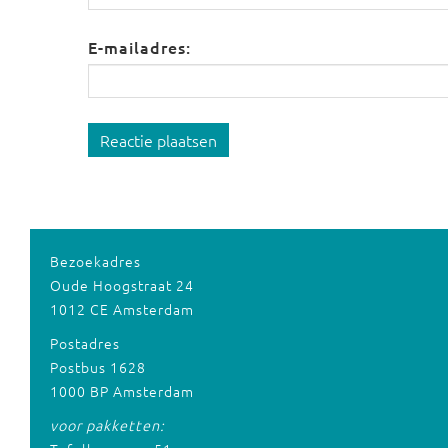
E-mailadres:
Reactie plaatsen
Bezoekadres
Oude Hoogstraat 24
1012 CE Amsterdam
Postadres
Postbus 1628
1000 BP Amsterdam
voor pakketten: