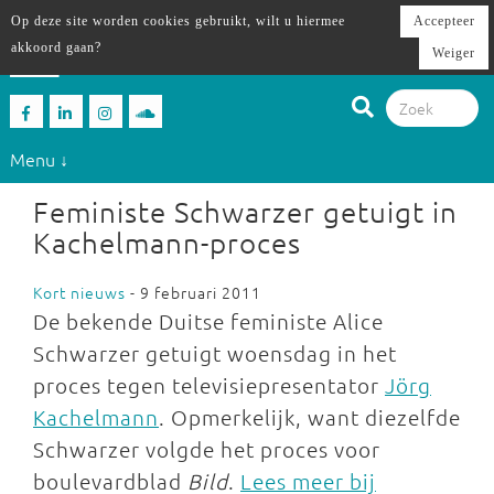
Op deze site worden cookies gebruikt, wilt u hiermee
Accepteer
akkoord gaan?
Weiger
Menu ↓
Feministe Schwarzer getuigt in
Kachelmann-proces
Kort nieuws
- 9 februari 2011
De bekende Duitse feministe Alice
Schwarzer getuigt woensdag in het
proces tegen televisiepresentator
Jörg
Kachelmann
. Opmerkelijk, want diezelfde
Schwarzer volgde het proces voor
boulevardblad
Bild
.
Lees meer bij