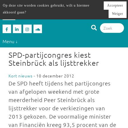
Op deze site worden cookies gebruikt, wilt u hiermee
Accepteer
akkoord gaan?
Weiger
Menu ↓
SPD-partijcongres kiest
Steinbrück als lijsttrekker
Kort nieuws
- 10 december 2012
De SPD heeft tijdens het partijcongres
van afgelopen weekend met grote
meerderheid Peer Steinbrück als
lijsttrekker voor de verkiezingen van
2013 gekozen. De voormalige minister
van Financiën kreeg 93,5 procent van de