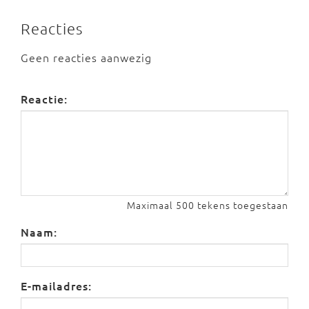
Reacties
Geen reacties aanwezig
Reactie:
Maximaal 500 tekens toegestaan
Naam:
E-mailadres: