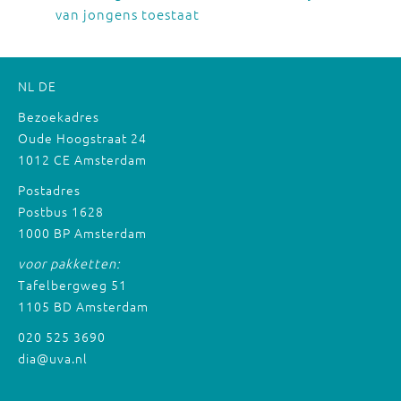
van jongens toestaat
NL
DE
Bezoekadres
Oude Hoogstraat 24
1012 CE Amsterdam
Postadres
Postbus 1628
1000 BP Amsterdam
voor pakketten:
Tafelbergweg 51
1105 BD Amsterdam
020 525 3690
dia@uva.nl