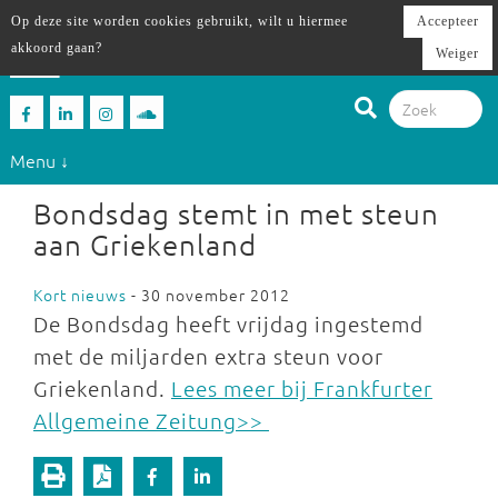
Op deze site worden cookies gebruikt, wilt u hiermee
Accepteer
akkoord gaan?
Weiger
Menu ↓
Bondsdag stemt in met steun
aan Griekenland
Kort nieuws
- 30 november 2012
De Bondsdag heeft vrijdag ingestemd
met de miljarden extra steun voor
Griekenland.
Lees meer bij Frankfurter
Allgemeine Zeitung>>