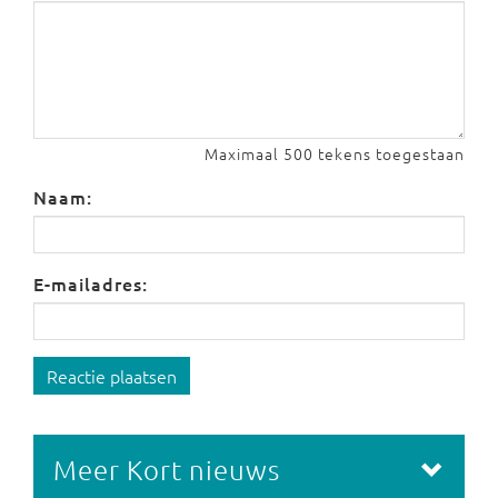
Maximaal 500 tekens toegestaan
Naam:
E-mailadres:
Reactie plaatsen
Meer Kort nieuws