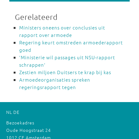
Gerelateerd
Ministers oneens over conclusies uit
rapport over armoede
Regering keurt omstreden armoederapport
goed
'Ministerie wil passages uit NSU-rapport
schrappen'
Zestien miljoen Duitsers te krap bij kas
Armoedeorganisaties spreken
regeringsrapport tegen
NL
DE
Bezoekadres
Oude Hoogstraat 24
1012 CE Amsterdam