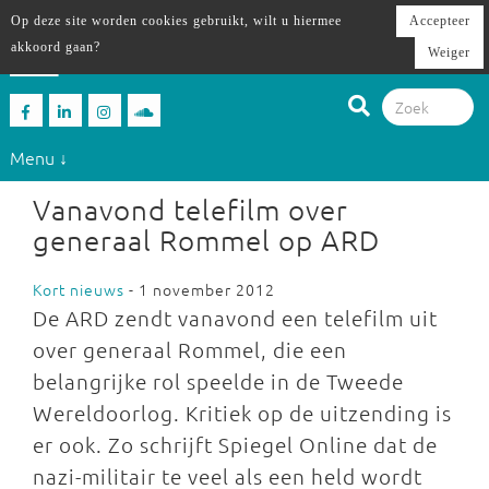
Op deze site worden cookies gebruikt, wilt u hiermee
Accepteer
akkoord gaan?
Weiger
Menu ↓
Vanavond telefilm over
generaal Rommel op ARD
Kort nieuws
- 1 november 2012
De ARD zendt vanavond een telefilm uit
over generaal Rommel, die een
belangrijke rol speelde in de Tweede
Wereldoorlog. Kritiek op de uitzending is
er ook. Zo schrijft Spiegel Online dat de
nazi-militair te veel als een held wordt