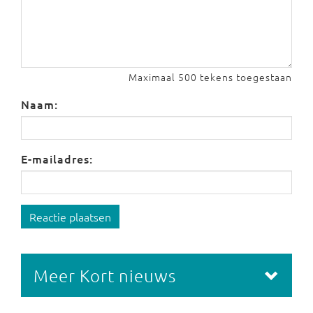
Maximaal 500 tekens toegestaan
Naam:
E-mailadres:
Reactie plaatsen
Meer Kort nieuws