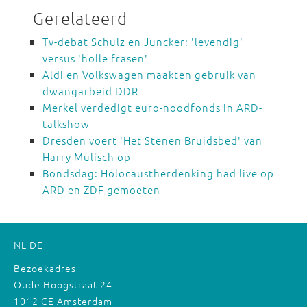
Gerelateerd
Tv-debat Schulz en Juncker: 'levendig'
versus 'holle frasen'
Aldi en Volkswagen maakten gebruik van
dwangarbeid DDR
Merkel verdedigt euro-noodfonds in ARD-
talkshow
Dresden voert 'Het Stenen Bruidsbed' van
Harry Mulisch op
Bondsdag: Holocaustherdenking had live op
ARD en ZDF gemoeten
NL
DE
Bezoekadres
Oude Hoogstraat 24
1012 CE Amsterdam