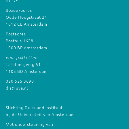
NL
DE
Bezoekadres
Oude Hoogstraat 24
1012 CE Amsterdam
Postadres
Postbus 1628
1000 BP Amsterdam
voor pakketten:
Tafelbergweg 51
1105 BD Amsterdam
020 525 3690
dia@uva.nl
Stichting Duitsland Instituut
bij de Universiteit van Amsterdam
Met ondersteuning van