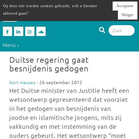
Op deze site worden cookies gebruikt, wilt u hiermee
Accepteer
akkoord gaan?
Weiger
Menu ↓
Duitse regering gaat
besnijdenis gedogen
Kort nieuws
- 26 september 2012
Het Duitse minister van Justitie heeft een
wetsontwerp gepresenteerd dat voorziet
in het gedogen van besnijdenis van
joodse en islamitische jongens, mits zij
vakkundig en met instemming van de
ouders gebeurt. Het wetsontwerp "moet